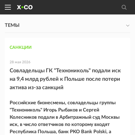
ТЕМЫ
САНКЦИИ
28 мая 2026
Совладельцы ГК "Технониколь" подали иск
на 9,4 млрд рублей к Польше после потери
актива из-за санкций
Российские бизнесмены, совладельцы группы
"Технониколь" Игорь Рыбаков и Сергей
Колесников подали в Арбитражный суд Москвы
иск, в число ответчиков по которому входят
Республика Польша, банк PKO Bank Polski, а