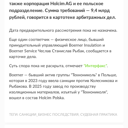
также корпорация Holcim AG и ее польское
подразделение. Сумма требований — 9,4 млрд
рублей, говорится в картотеке арбитражных дел.
Дата предварительного рассмотрения пока не назначена.
Еще один соответчик — физическое лицо, бывший
принудительный управляющий Boerner Insulation и
Boerner Service Чеслав Станислав Рыбак, сообщается в
карточке дела.
Суть спора пока не раскрыта, отмечает
"Интерфакс"
.
Boerner — бывший актив группы "Технониколь" в Польше,
которая в 2023 году ввела санкции против Колесникова и
Рыбакова. В 2025 году завод по производству
изоляционных материалов, изъятый у "Технониколя",
вошел в состав Holcim Polska.
ТЕГИ:
САНКЦИИ_БИЗНЕС ПОСЛЕДСТВИЯ, СУДЕБНАЯ ПРАКТИКА