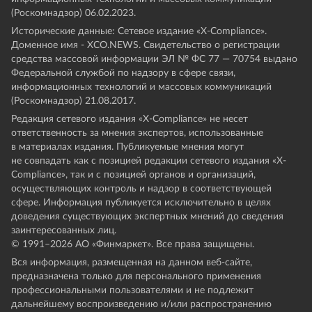
(Роскомнадзор) 06.02.2023.
Исторические данные: Сетевое издание «Х-Compliance».
Доменное имя - XCO.NEWS. Свидетельство о регистрации
средства массовой информации ЭЛ № ФС 77 — 70754 выдано
Федеральной службой по надзору в сфере связи,
информационных технологий и массовых коммуникаций
(Роскомнадзор) 21.08.2017.
Редакция сетевого издания «X-Compliance» не несет
ответственность за мнения экспертов, использованные
в материалах издания. Публикуемые мнения могут
не совпадать как с позицией редакции сетевого издания «X-
Compliance», так и с позицией органов и организаций,
осуществляющих контроль и надзор в соответствующей
сфере. Информация публикуется исключительно в целях
доведения существующих экспертных мнений до сведения
заинтересованных лиц.
© 1991–
2026
АО «Финмаркет». Все права защищены.
Вся информация, размещенная на данном веб-сайте,
предназначена только для персонального применения
профессиональными пользователями и не подлежит
дальнейшему воспроизведению и/или распространению