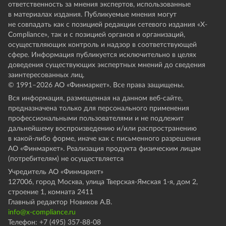
ответственность за мнения экспертов, использованные
в материалах издания. Публикуемые мнения могут
не совпадать как с позицией редакции сетевого издания «X-
Compliance», так и с позицией органов и организаций,
осуществляющих контроль и надзор в соответствующей
сфере. Информация публикуется исключительно в целях
доведения существующих экспертных мнений до сведения
заинтересованных лиц.
© 1991–
2026
АО «Финмаркет». Все права защищены.
Вся информация, размещенная на данном веб-сайте,
предназначена только для персонального применения
профессиональными пользователями и не подлежит
дальнейшему воспроизведению и/или распространению
в какой-либо форме, иначе как с письменного разрешения
АО «Финмаркет». Реализация продукта физическим лицам
(потребителям) не осуществляется
Учредитель АО «Финмаркет»
127006, город Москва, улица Тверская-Ямская 1-я, дом 2,
строение 1, комната 2411
Главный редактор Новиков А.В.
info@x-compliance.ru
Телефон: +7 (495) 357-88-08