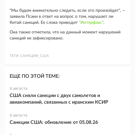
"Мы будем внимательно следить, если это произойдет", —
заявила Псаки в ответ на вопрос о том, нарушает ли
Китай санкций. Ее слова приводит
"Интерфакс"
.
Она также отметила, что на данный момент нарушений
санкций не зафиксировано.
ТЕГИ:
САНКЦИИ_США
ЕЩЕ ПО ЭТОЙ ТЕМЕ:
6 августа
США сняли санкции с двух самолетов и
авиакомпаний, связанных с иранским КСИР
6 августа
Санкции США: обновление от 05.08.26