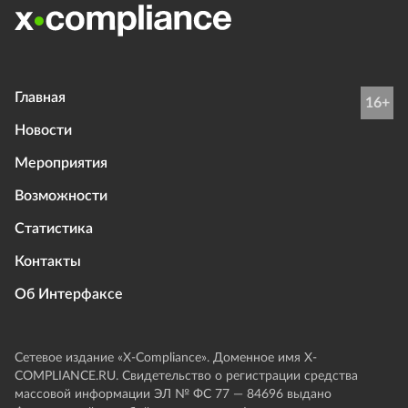
Главная
16+
Новости
Мероприятия
Возможности
Статистика
Контакты
Об Интерфаксе
Сетевое издание «Х-Compliance». Доменное имя X-
COMPLIANCE.RU. Свидетельство о регистрации средства
массовой информации ЭЛ № ФС 77 — 84696 выдано