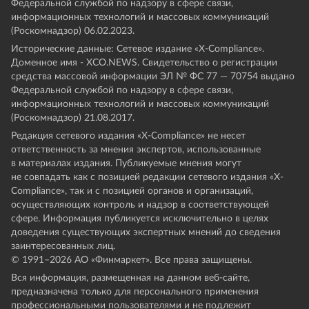
Федеральной службой по надзору в сфере связи,
информационных технологий и массовых коммуникаций
(Роскомнадзор) 06.02.2023.
Исторические данные: Сетевое издание «Х-Compliance».
Доменное имя - XCO.NEWS. Свидетельство о регистрации
средства массовой информации ЭЛ № ФС 77 — 70754 выдано
Федеральной службой по надзору в сфере связи,
информационных технологий и массовых коммуникаций
(Роскомнадзор) 21.08.2017.
Редакция сетевого издания «X-Compliance» не несет
ответственность за мнения экспертов, использованные
в материалах издания. Публикуемые мнения могут
не совпадать как с позицией редакции сетевого издания «X-
Compliance», так и с позицией органов и организаций,
осуществляющих контроль и надзор в соответствующей
сфере. Информация публикуется исключительно в целях
доведения существующих экспертных мнений до сведения
заинтересованных лиц.
© 1991–
2026
АО «Финмаркет». Все права защищены.
Вся информация, размещенная на данном веб-сайте,
предназначена только для персонального применения
профессиональными пользователями и не подлежит