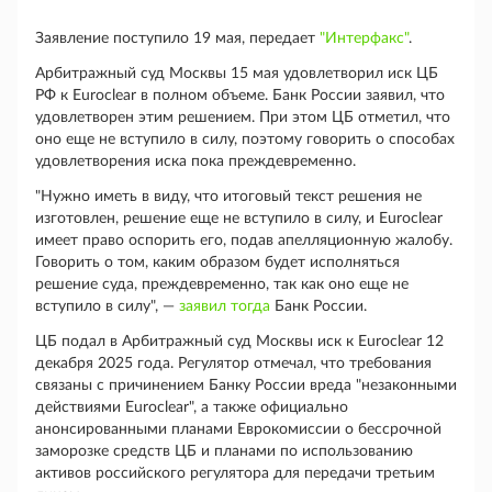
Заявление поступило 19 мая, передает
"Интерфакс"
.
Арбитражный суд Москвы 15 мая удовлетворил иск ЦБ
РФ к Euroclear в полном объеме. Банк России заявил, что
удовлетворен этим решением. При этом ЦБ отметил, что
оно еще не вступило в силу, поэтому говорить о способах
удовлетворения иска пока преждевременно.
"Нужно иметь в виду, что итоговый текст решения не
изготовлен, решение еще не вступило в силу, и Euroclear
имеет право оспорить его, подав апелляционную жалобу.
Говорить о том, каким образом будет исполняться
решение суда, преждевременно, так как оно еще не
вступило в силу", —
заявил тогда
Банк России.
ЦБ подал в Арбитражный суд Москвы иск к Euroclear 12
декабря 2025 года. Регулятор отмечал, что требования
связаны с причинением Банку России вреда "незаконными
действиями Euroclear", а также официально
анонсированными планами Еврокомиссии о бессрочной
заморозке средств ЦБ и планами по использованию
активов российского регулятора для передачи третьим