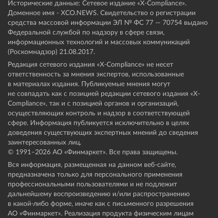
Исторические данные: Сетевое издание «Х-Compliance».
Доменное имя - XCO.NEWS. Свидетельство о регистрации
средства массовой информации ЭЛ № ФС 77 — 70754 выдано
Федеральной службой по надзору в сфере связи,
информационных технологий и массовых коммуникаций
(Роскомнадзор) 21.08.2017.
Редакция сетевого издания «X-Compliance» не несет
ответственность за мнения экспертов, использованные
в материалах издания. Публикуемые мнения могут
не совпадать как с позицией редакции сетевого издания «X-
Compliance», так и с позицией органов и организаций,
осуществляющих контроль и надзор в соответствующей
сфере. Информация публикуется исключительно в целях
доведения существующих экспертных мнений до сведения
заинтересованных лиц.
© 1991–
2026
АО «Финмаркет». Все права защищены.
Вся информация, размещенная на данном веб-сайте,
предназначена только для персонального применения
профессиональными пользователями и не подлежит
дальнейшему воспроизведению и/или распространению
в какой-либо форме, иначе как с письменного разрешения
АО «Финмаркет». Реализация продукта физическим лицам