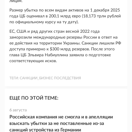
лицам.
Размер убытка по всем видам активов на 1 декабря 2025
года ЦБ оценивал в 200,1 млрд евро (18,173 трлн рублей
по официальному курсу на ту дату).
ЕС, США и ряд других стран весной 2022 года
заморозили международные резервы России в ответ на
ее действия на территории Украины. Санкции лишили РФ
доступа примерно к $300 млрд резервов. После этого
глава ЦБ Эльвира Набиуллина заявила о подготовке
соответствующих исков.
ТЕГИ:
САНКЦИИ_БИЗНЕС ПОСЛЕДСТВИЯ
ЕЩЕ ПО ЭТОЙ ТЕМЕ:
6 августа
Российская компания не смогла и в апелляции
взыскать убытки за не поставленные из-за
санкций устройства из Германии