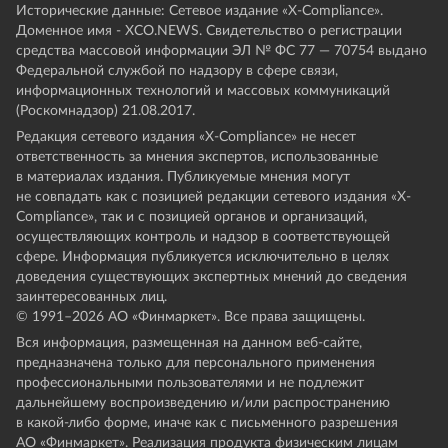
Исторические данные: Сетевое издание «Х-Compliance».
Доменное имя - XCO.NEWS. Свидетельство о регистрации
средства массовой информации ЭЛ № ФС 77 — 70754 выдано
Федеральной службой по надзору в сфере связи,
информационных технологий и массовых коммуникаций
(Роскомнадзор) 21.08.2017.
Редакция сетевого издания «X-Compliance» не несет
ответственность за мнения экспертов, использованные
в материалах издания. Публикуемые мнения могут
не совпадать как с позицией редакции сетевого издания «X-
Compliance», так и с позицией органов и организаций,
осуществляющих контроль и надзор в соответствующей
сфере. Информация публикуется исключительно в целях
доведения существующих экспертных мнений до сведения
заинтересованных лиц.
© 1991–
2026
АО «Финмаркет». Все права защищены.
Вся информация, размещенная на данном веб-сайте,
предназначена только для персонального применения
профессиональными пользователями и не подлежит
дальнейшему воспроизведению и/или распространению
в какой-либо форме, иначе как с письменного разрешения
АО «Финмаркет». Реализация продукта физическим лицам