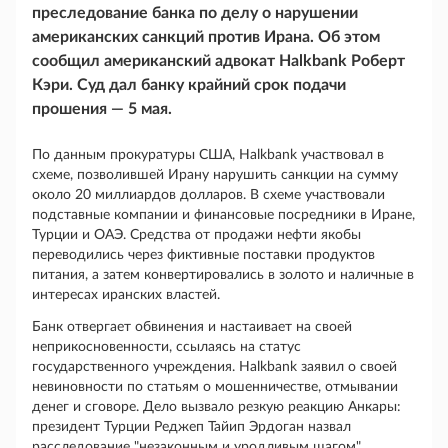
преследование банка по делу о нарушении
американских санкций против Ирана. Об этом
сообщил американский адвокат Halkbank Роберт
Кэри. Суд дал банку крайний срок подачи
прошения — 5 мая.
По данным прокуратуры США, Halkbank участвовал в
схеме, позволившей Ирану нарушить санкции на сумму
около 20 миллиардов долларов. В схеме участвовали
подставные компании и финансовые посредники в Иране,
Турции и ОАЭ. Средства от продажи нефти якобы
переводились через фиктивные поставки продуктов
питания, а затем конвертировались в золото и наличные в
интересах иранских властей.
Банк отвергает обвинения и настаивает на своей
неприкосновенности, ссылаясь на статус
государственного учреждения. Halkbank заявил о своей
невиновности по статьям о мошенничестве, отмывании
денег и сговоре. Дело вызвало резкую реакцию Анкары:
президент Турции Реджеп Тайип Эрдоган назвал
расследование "незаконным и уродливым шагом".