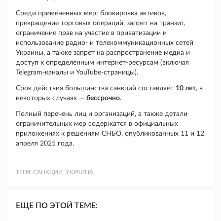
Среди примененных мер: блокировка активов,
прекращение торговых операций, запрет на транзит,
ограничение прав на участие в приватизации и
использование радио- и телекоммуникационных сетей
Украины, а также запрет на распространение медиа и
доступ к определенным интернет-ресурсам (включая
Telegram-каналы и YouTube-страницы).
Срок действия большинства санкций составляет
10 лет
, в
некоторых случаях —
бессрочно
.
Полный перечень лиц и организаций, а также детали
ограничительных мер содержатся в официальных
приложениях к решениям СНБО, опубликованных 11 и 12
апреля 2025 года.
ТЕГИ:
САНКЦИИ_УКРАИНА
ЕЩЕ ПО ЭТОЙ ТЕМЕ: