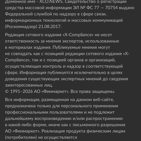
Доменное имя - XCO.NEWS. Свидетельство о регистрации
средства массовой информации ЭЛ № ФС 77 — 70754 выдано
Федеральной службой по надзору в сфере связи,
информационных технологий и массовых коммуникаций
(Роскомнадзор) 21.08.2017.
Редакция сетевого издания «X-Compliance» не несет
ответственность за мнения экспертов, использованные
в материалах издания. Публикуемые мнения могут
не совпадать как с позицией редакции сетевого издания «X-
Compliance», так и с позицией органов и организаций,
осуществляющих контроль и надзор в соответствующей
сфере. Информация публикуется исключительно в целях
доведения существующих экспертных мнений до сведения
заинтересованных лиц.
© 1991–
2026
АО «Финмаркет». Все права защищены.
Вся информация, размещенная на данном веб-сайте,
предназначена только для персонального применения
профессиональными пользователями и не подлежит
дальнейшему воспроизведению и/или распространению
в какой-либо форме, иначе как с письменного разрешения
АО «Финмаркет». Реализация продукта физическим лицам
(потребителям) не осуществляется