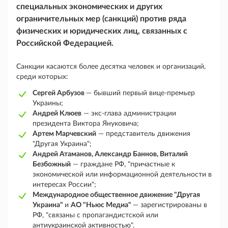
специальных экономических и других
ограничительных мер (санкций) против ряда
физических и юридических лиц, связанных с
Российской Федерацией.
Санкции касаются более десятка человек и организаций,
среди которых:
Сергей Арбузов
— бывший первый вице-премьер
Украины;
Андрей Клюев
— экс-глава администрации
президента Виктора Януковича;
Артем Марчевский
— представитель движения
"Другая Украина";
Андрей Атаманов, Александр Баннов, Виталий
Безбожный
— граждане РФ, "причастные к
экономической или информационной деятельности в
интересах России";
Международное общественное движение "Другая
Украина"
и
АО "Ньюс Медиа"
— зарегистрированы в
РФ, "связаны с пропагандистской или
антиукраинской активностью".