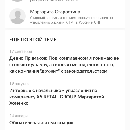
рисками КПМГ в России и СНГ
Маргарита Старостина
Старший консультант отдела консультирования по
управлению рисками КПМГ в России и СНГ
ЕЩЕ ПО ЭТОЙ ТЕМЕ:
17 сентября
Денис Примаков: Под комплаенсом я понимаю не
столько культуру, а сколько методологию того,
как компания "дружит" с законодательством
19 августа
Интервью с начальником управления по
комплаенсу X5 RETAIL GROUP Маргаритой
Хоменко
24 января
Обязательная автоматизация