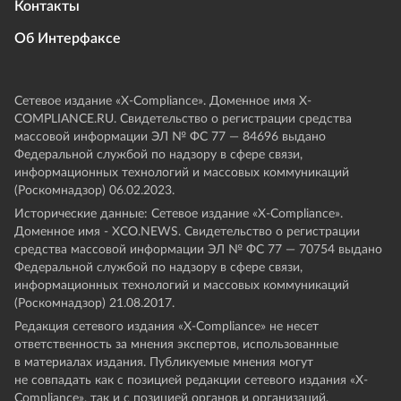
Контакты
Об Интерфаксе
Сетевое издание «Х-Compliance». Доменное имя X-
COMPLIANCE.RU. Свидетельство о регистрации средства
массовой информации ЭЛ № ФС 77 — 84696 выдано
Федеральной службой по надзору в сфере связи,
информационных технологий и массовых коммуникаций
(Роскомнадзор) 06.02.2023.
Исторические данные: Сетевое издание «Х-Compliance».
Доменное имя - XCO.NEWS. Свидетельство о регистрации
средства массовой информации ЭЛ № ФС 77 — 70754 выдано
Федеральной службой по надзору в сфере связи,
информационных технологий и массовых коммуникаций
(Роскомнадзор) 21.08.2017.
Редакция сетевого издания «X-Compliance» не несет
ответственность за мнения экспертов, использованные
в материалах издания. Публикуемые мнения могут
не совпадать как с позицией редакции сетевого издания «X-
Compliance», так и с позицией органов и организаций,