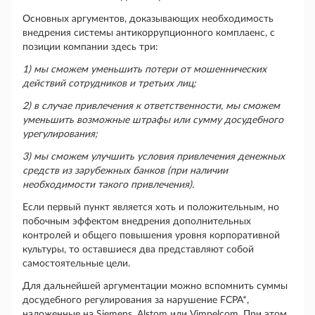
Основных аргументов, доказывающих необходимость
внедрения системы антикоррупционного комплаенс, с
позиции компании здесь три:
1)
мы сможем уменьшить потери от мошеннических
действий сотрудников и третьих лиц;
2)
в случае привлечения к ответственности, мы сможем
уменьшить возможные штрафы или сумму досудебного
урегулирования;
3)
мы сможем улучшить условия привлечения денежных
средств из зарубежных банков (при наличии
необходимости такого привлечения).
Если первый пункт является хоть и положительным, но
побочным эффектом внедрения дополнительных
контролей и общего повышения уровня корпоративной
культуры, то оставшиеся два представляют собой
самостоятельные цели.
Для дальнейшей аргументации можно вспомнить суммы
досудебного регулирования за нарушение FCPA*,
наложенные на Siemens, Alstom или Vimpelcom. При этом,