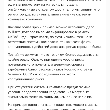
если мы посмотрим на материалы по делу,
опубликованные в открытом доступе, то мы увидим, что
регулятор уделил значительное внимание системам
комплаенс компаний.
Как еще более яркий пример, можно вспомнить дело
WillisLtd.,которое было квалифицировано в рамках
UKBA**, где штраф взяли, по сути, исключительно за
отсутствие системы комплаенс, так как сами факты
коррупционных действий доказаны регулятором не были.
Третий же аргумент – это то, о чем бизнес задумывается
крайне редко. Однако при оценке уровня риска
потенциального получателя денежных средств
зарубежные банки рассматривают Россию и страны
бывшего СССР как юрисдикции высокого
коррупционного риска.
При отсутствии системы комплаенс предлагаемые
условия предоставлении кредитования могут быть
значительно менее выгодными, чем при ее наличии.
На примере одного из наших клиентов, можем сказать,
что экономия при привлечении денежных средств по