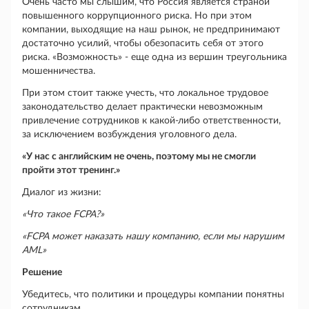
Очень часто мы слышим, что Россия является страной
повышенного коррупционного риска. Но при этом
компании, выходящие на наш рынок, не предпринимают
достаточно усилий, чтобы обезопасить себя от этого
риска. «Возможность» - еще одна из вершин треугольника
мошенничества.
При этом стоит также учесть, что локальное трудовое
законодательство делает практически невозможным
привлечение сотрудников к какой-либо ответственности,
за исключением возбуждения уголовного дела.
«У нас с английским не очень, поэтому мы не смогли
пройти этот тренинг.»
Диалог из жизни:
«Что такое FCPA?»
«FCPA может наказать нашу компанию, если мы нарушим
AML»
Решение
Убедитесь, что политики и процедуры компании понятны
сотрудникам.