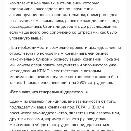
комплаенс в компаниях, в отношении которых
проводились расследования по нарушению
антикоррупционного законодательства, примерно в два
раза выше, чем в компаниях, ранее не находившихся под
расследованием. Стоит ли доводить до расследования,
если чаще всего оно сопряжено со штрафами, как было
упомянуто выше?
При необходимости возможно провести исследование по
отрасли или по конкретным компаниям, чей бизнес
максимально близок к бизнесу вашей компании. Пока же
мы можем оперировать результатами упомянутого уже
исследования КПМГ, в соответствии с которым
минимальное рекомендуемое соотношение должно быть
таким: 1 комплаенс-специалист на 3909 сотрудников.
«Все знают, что генеральный директор…»
Одним из главных принципов, вне зависимости от того,
подпадает ли ваша компания под FCPA, UKB или
российское законодательство, является «тон сверху» или,
другими словами, «пример высшего руководства».
Невозможно убедить сотрудников придерживаться
этических принципов ведения деятельности, если «все