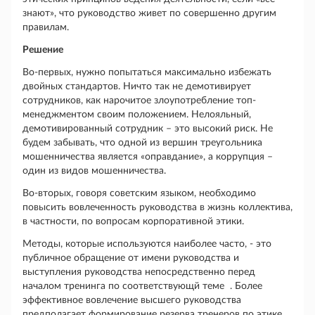
знают», что руководство живет по совершенно другим
правилам.
Решение
Во-первых, нужно попытаться максимально избежать
двойных стандартов. Ничто так не демотивирует
сотрудников, как нарочитое злоупотребление топ-
менеджментом своим положением. Нелояльный,
демотивированный сотрудник – это высокий риск. Не
будем забывать, что одной из вершин треугольника
мошенничества является «оправдание», а коррупция –
один из видов мошенничества.
Во-вторых, говоря советским языком, необходимо
повысить вовлеченность руководства в жизнь коллектива,
в частности, по вопросам корпоративной этики.
Методы, которые используются наиболее часто, - это
публичное обращение от имени руководства и
выступления руководства непосредственно перед
началом тренинга по соответствующй теме . Более
эффективное вовлечение высшего руководства
предполагает формирование резерва тренеров по этике