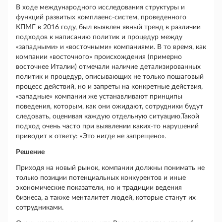
В ходе международного исследования структуры и
функций развитых комплаенс-систем, проведенного
КПМГ в 2016 году, был выявлен явный тренд в различии
подходов к написанию политик и процедур между
«западными» и «восточными» компаниями. В то время, как
компании «восточного» происхождения (примерно
восточнее Италии) отмечали наличие детализированных
политик и процедур, описывающих не только пошаговый
процесс действий, но и запреты на конкретные действия,
«западные» компании же устанавливают принципы
поведения, которым, как они ожидают, сотрудники будут
следовать, оценивая каждую отдельную ситуацию.Такой
подход очень часто при выявлении каких-то нарушений
приводит к ответу: «Это нигде не запрещено».
Решение
Приходя на новый рынок, компании должны понимать не
только позиции потенциальных конкурентов и иные
экономические показатели, но и традиции ведения
бизнеса, а также менталитет людей, которые станут их
сотрудниками.