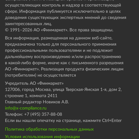
осуществляющих контроль и надзор в соответствующей
сфере. Информация публикуется исключительно в целях
доведения существующих экспертных мнений до сведения
заинтересованных лиц.
© 1991–
2026
АО «Финмаркет». Все права защищены.
Вся информация, размещенная на данном веб-сайте,
предназначена только для персонального применения
профессиональными пользователями и не подлежит
дальнейшему воспроизведению и/или распространению
в какой-либо форме, иначе как с письменного разрешения
АО «Финмаркет». Реализация продукта физическим лицам
(потребителям) не осуществляется
Учредитель АО «Финмаркет»
127006, город Москва, улица Тверская-Ямская 1-я, дом 2,
строение 1, комната 2411
Главный редактор Новиков А.В.
info@x-compliance.ru
Телефон: +7 (495) 357-88-08
Если вы нашли опечатку на странице, нажмите Ctrl+Enter
Политика обработки персональных данных
Условия использования информации