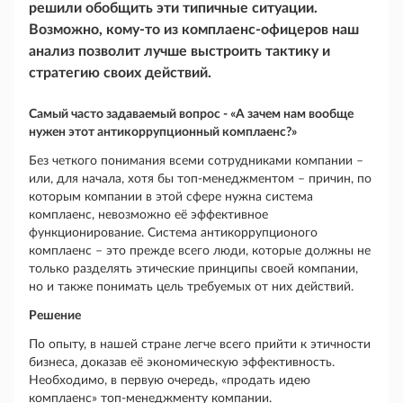
решили обобщить эти типичные ситуации.
Возможно, кому-то из комплаенс-офицеров наш
анализ позволит лучше выстроить тактику и
стратегию своих действий.
Самый часто задаваемый вопрос - «А зачем нам вообще
нужен этот антикоррупционный комплаенс?»
Без четкого понимания всеми сотрудниками компании –
или, для начала, хотя бы топ-менеджментом – причин, по
которым компании в этой сфере нужна система
комплаенс, невозможно её эффективное
функционирование. Система антикоррупционого
комплаенс – это прежде всего люди, которые должны не
только разделять этические принципы своей компании,
но и также понимать цель требуемых от них действий.
Решение
По опыту, в нашей стране легче всего прийти к этичности
бизнеса, доказав её экономическую эффективность.
Необходимо, в первую очередь, «продать идею
комплаенс» топ-менеджменту компании.