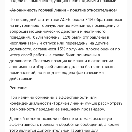
наделить комплаенс-функцию необходимыми правами.
«Анонимность горячей линии – понятие относительное»
По последней статистике ACFE около 74% обратившихся
на внутреннюю горячую линию компании, посвященную
вопросам мошеннических действий и неэтичного
поведения, были уволены, 11% были отправлены в
неоплачиваемый отпуск или переведены на другие
должности, оставшиеся 15% получили плохие оценки по
итогу своей работы, а также были понижены в
должности. Поэтому позиция компании в отношении
анонимности «Горячей линии» должна быть не только
номинальной, но и подтверждена фактическими
действиями.
Решение
При наличии сомнений в эффективности или
конфиденциальности «Горячей линии» лучше рассмотреть
возможность передачи ее внешнему провайдеру.
Данный подход позволит обеспечить максимальную
эффективность приема и обработки сообщений, а кроме
того является дополнительной гарантией для