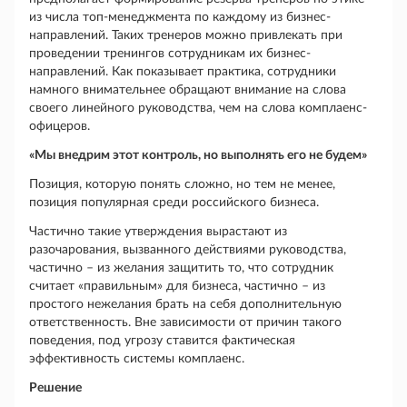
из числа топ-менеджмента по каждому из бизнес-
направлений. Таких тренеров можно привлекать при
проведении тренингов сотрудникам их бизнес-
направлений. Как показывает практика, сотрудники
намного внимательнее обращают внимание на слова
своего линейного руководства, чем на слова комплаенс-
офицеров.
«Мы внедрим этот контроль, но выполнять его не будем»
Позиция, которую понять сложно, но тем не менее,
позиция популярная среди российского бизнеса.
Частично такие утверждения вырастают из
разочарования, вызванного действиями руководства,
частично – из желания защитить то, что сотрудник
считает «правильным» для бизнеса, частично – из
простого нежелания брать на себя дополнительную
ответственность. Вне зависимости от причин такого
поведения, под угрозу ставится фактическая
эффективность системы комплаенс.
Решение