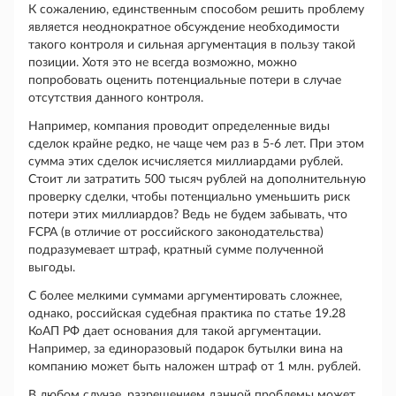
К сожалению, единственным способом решить проблему
является неоднократное обсуждение необходимости
такого контроля и сильная аргументация в пользу такой
позиции. Хотя это не всегда возможно, можно
попробовать оценить потенциальные потери в случае
отсутствия данного контроля.
Например, компания проводит определенные виды
сделок крайне редко, не чаще чем раз в 5-6 лет. При этом
сумма этих сделок исчисляется миллиардами рублей.
Стоит ли затратить 500 тысяч рублей на дополнительную
проверку сделки, чтобы потенциально уменьшить риск
потери этих миллиардов? Ведь не будем забывать, что
FCPA (в отличие от российского законодательства)
подразумевает штраф, кратный сумме полученной
выгоды.
С более мелкими суммами аргументировать сложнее,
однако, российская судебная практика по статье 19.28
КоАП РФ дает основания для такой аргументации.
Например, за единоразовый подарок бутылки вина на
компанию может быть наложен штраф от 1 млн. рублей.
В любом случае, разрешением данной проблемы может