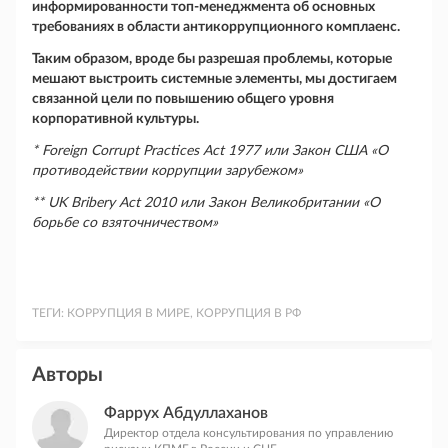
информированности топ-менеджмента об основных
требованиях в области антикоррупционного комплаенс.
Таким образом, вроде бы разрешая проблемы, которые
мешают выстроить системные элементы, мы достигаем
связанной цели по повышению общего уровня
корпоративной культуры.
* Foreign Corrupt Practices Act 1977 или Закон США «О
противодействии коррупции зарубежом»
** UK Bribery Act 2010 или Закон Великобритании «О
борьбе со взяточничеством»
ТЕГИ:
КОРРУПЦИЯ В МИРЕ, КОРРУПЦИЯ В РФ
Авторы
Фаррух Абдуллаханов
Директор отдела консультирования по управлению