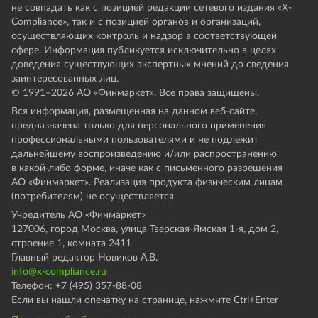
не совпадать как с позицией редакции сетевого издания «X-
Compliance», так и с позицией органов и организаций,
осуществляющих контроль и надзор в соответствующей
сфере. Информация публикуется исключительно в целях
доведения существующих экспертных мнений до сведения
заинтересованных лиц.
© 1991–
2026
АО «Финмаркет». Все права защищены.
Вся информация, размещенная на данном веб-сайте,
предназначена только для персонального применения
профессиональными пользователями и не подлежит
дальнейшему воспроизведению и/или распространению
в какой-либо форме, иначе как с письменного разрешения
АО «Финмаркет». Реализация продукта физическим лицам
(потребителям) не осуществляется
Учредитель АО «Финмаркет»
127006, город Москва, улица Тверская-Ямская 1-я, дом 2,
строение 1, комната 2411
Главный редактор Новиков А.В.
info@x-compliance.ru
Телефон: +7 (495) 357-88-08
Если вы нашли опечатку на странице, нажмите Ctrl+Enter