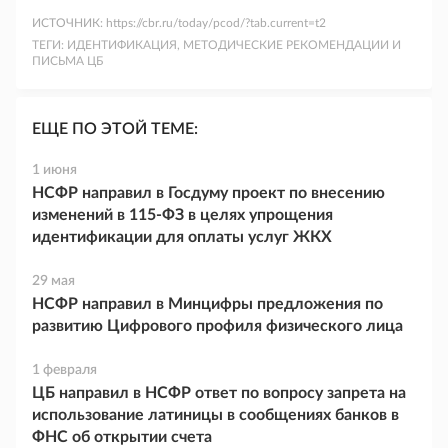
ИСТОЧНИК:
https://cbr.ru/today/pcod/?tab.current=t2
ТЕГИ:
ИДЕНТИФИКАЦИЯ, МЕТОДИЧЕСКИЕ РЕКОМЕНДАЦИИ И
ПИСЬМА ЦБ
ЕЩЕ ПО ЭТОЙ ТЕМЕ:
1 июня
НСФР направил в Госдуму проект по внесению
изменений в 115-ФЗ в целях упрощения
идентификации для оплаты услуг ЖКХ
29 мая
НСФР направил в Минцифры предложения по
развитию Цифрового профиля физического лица
1 февраля
ЦБ направил в НСФР ответ по вопросу запрета на
использование латиницы в сообщениях банков в
ФНС об открытии счета