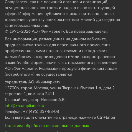
Compliance», так и с позицией органов и организаций,
осуществляющих контроль и надзор в соответствующей
сфере. Информация публикуется исключительно в целях
доведения существующих экспертных мнений до сведения
заинтересованных лиц.
© 1991–
2026
АО «Финмаркет». Все права защищены.
Вся информация, размещенная на данном веб-сайте,
предназначена только для персонального применения
профессиональными пользователями и не подлежит
дальнейшему воспроизведению и/или распространению
в какой-либо форме, иначе как с письменного разрешения
АО «Финмаркет». Реализация продукта физическим лицам
(потребителям) не осуществляется
Учредитель АО «Финмаркет»
127006, город Москва, улица Тверская-Ямская 1-я, дом 2,
строение 1, комната 2411
Главный редактор Новиков А.В.
info@x-compliance.ru
Телефон: +7 (495) 357-88-08
Если вы нашли опечатку на странице, нажмите Ctrl+Enter
Политика обработки персональных данных