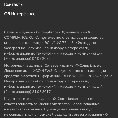
Контакты
Об Интерфаксе
Сетевое издание «Х-Compliance». Доменное имя X-
COMPLIANCE.RU. Свидетельство о регистрации средства
массовой информации ЭЛ № ФС 77 — 84696 выдано
Федеральной службой по надзору в сфере связи,
информационных технологий и массовых коммуникаций
(Роскомнадзор) 06.02.2023.
Исторические данные: Сетевое издание «Х-Compliance».
Доменное имя - XCO.NEWS. Свидетельство о регистрации
средства массовой информации ЭЛ № ФС 77 — 70754 выдано
Федеральной службой по надзору в сфере связи,
информационных технологий и массовых коммуникаций
(Роскомнадзор) 21.08.2017.
Редакция сетевого издания «X-Compliance» не несет
ответственность за мнения экспертов, использованные
в материалах издания. Публикуемые мнения могут
не совпадать как с позицией редакции сетевого издания «X-