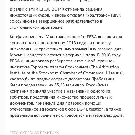
В связи с этим СКЭС ВС РФ отменила решения
нижестоящих судов, и вновь отказала "Уралтрансмашу",
со ссылкой на завершенное разбирательство в
стокгольмском арбитраже.
Конфликт между "Уралтрансмашем" и PESA возник из-за
срывов оплаты по договору 2013 года на поставку
низкопольных трехсекционных трамвайных вагонов для
Москвы, свидетельствуют материалы дела. В 2018 году
PESA инициировала разбирательство в Арбитражном
институте Торговой палаты Стокгольма (The Arbitration
Institute of the Stockholm Chamber of Commerce; Швеция),
как это было предусмотрено договором. Требования
были предъявлены на 55,23 млн евро. Российская
компания приняла участие в назначении одного из
арбитров, представила множество процессуальных
документов, привлекла для правовой помощи
отечественное адвокатское бюро BGP Litigation, а также
предъявила встречный иск, говорится в материалах дела.
ТЕГИ:
СУДЕБНАЯ ПРАКТИКА