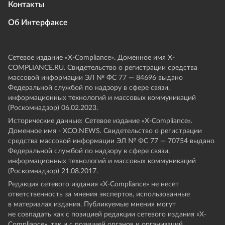
Контакты
Об Интерфаксе
Сетевое издание «Х-Compliance». Доменное имя X-
COMPLIANCE.RU. Свидетельство о регистрации средства
массовой информации ЭЛ № ФС 77 — 84696 выдано
Федеральной службой по надзору в сфере связи,
информационных технологий и массовых коммуникаций
(Роскомнадзор) 06.02.2023.
Исторические данные: Сетевое издание «Х-Compliance».
Доменное имя - XCO.NEWS. Свидетельство о регистрации
средства массовой информации ЭЛ № ФС 77 — 70754 выдано
Федеральной службой по надзору в сфере связи,
информационных технологий и массовых коммуникаций
(Роскомнадзор) 21.08.2017.
Редакция сетевого издания «X-Compliance» не несет
ответственность за мнения экспертов, использованные
в материалах издания. Публикуемые мнения могут
не совпадать как с позицией редакции сетевого издания «X-
Compliance», так и с позицией органов и организаций,