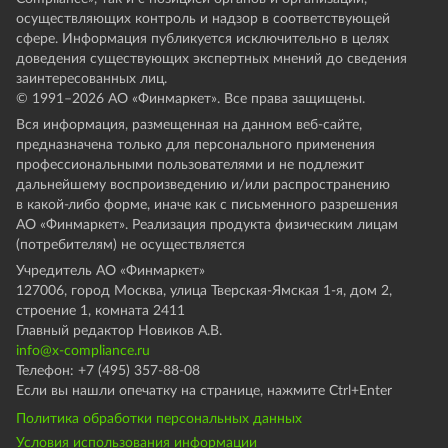
осуществляющих контроль и надзор в соответствующей
сфере. Информация публикуется исключительно в целях
доведения существующих экспертных мнений до сведения
заинтересованных лиц.
© 1991–
2026
АО «Финмаркет». Все права защищены.
Вся информация, размещенная на данном веб-сайте,
предназначена только для персонального применения
профессиональными пользователями и не подлежит
дальнейшему воспроизведению и/или распространению
в какой-либо форме, иначе как с письменного разрешения
АО «Финмаркет». Реализация продукта физическим лицам
(потребителям) не осуществляется
Учредитель АО «Финмаркет»
127006, город Москва, улица Тверская-Ямская 1-я, дом 2,
строение 1, комната 2411
Главный редактор Новиков А.В.
info@x-compliance.ru
Телефон: +7 (495) 357-88-08
Если вы нашли опечатку на странице, нажмите Ctrl+Enter
Политика обработки персональных данных
Условия использования информации