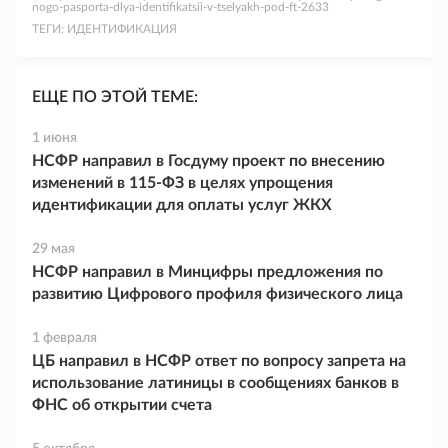
nogo-pasporta-dlya-identifikatsii-v-tselyakh-pod-ft-2633
ТЕГИ:
ИДЕНТИФИКАЦИЯ
ЕЩЕ ПО ЭТОЙ ТЕМЕ:
1 июня
НСФР направил в Госдуму проект по внесению
изменений в 115-ФЗ в целях упрощения
идентификации для оплаты услуг ЖКХ
29 мая
НСФР направил в Минцифры предложения по
развитию Цифрового профиля физического лица
1 февраля
ЦБ направил в НСФР ответ по вопросу запрета на
использование латиницы в сообщениях банков в
ФНС об открытии счета