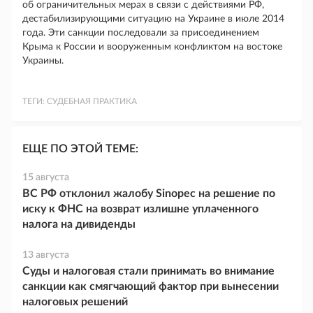
об ограничительных мерах в связи с действиями РФ,
дестабилизирующими ситуацию на Украине в июле 2014
года. Эти санкции последовали за присоединением
Крыма к России и вооруженным конфликтом на востоке
Украины.
ТЕГИ:
СУДЕБНАЯ ПРАКТИКА
ЕЩЕ ПО ЭТОЙ ТЕМЕ:
15 августа
ВС РФ отклонил жалобу Sinopec на решение по
иску к ФНС на возврат излишне уплаченного
налога на дивиденды
13 августа
Суды и налоговая стали принимать во внимание
санкции как смягчающий фактор при вынесении
налоговых решений