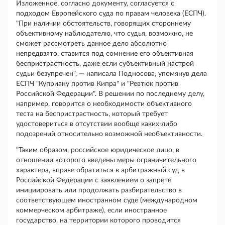
Изложенное, согласно документу, согласуется с
подходом Европейского суда по правам человека (ЕСПЧ).
"При наличии обстоятельств, говорящих стороннему
объективному наблюдателю, что судья, возможно, не
сможет рассмотреть данное дело абсолютно
непредвзято, ставится под сомнение его объективная
беспристрастность, даже если субъективный настрой
судьи безупречен", — написала Подносова, упомянув дела
ЕСПЧ "Куприану против Кипра" и "Ревтюк против
Российской Федерации". В решении по последнему делу,
например, говорится о необходимости объективного
теста на беспристрастность, который требует
удостовериться в отсутствии вообще каких-либо
подозрений относительно возможной необъективности.
"Таким образом, российское юридическое лицо, в
отношении которого введены меры ограничительного
характера, вправе обратиться в арбитражный суд в
Российской Федерации с заявлением о запрете
инициировать или продолжать разбирательство в
соответствующем иностранном суде (международном
коммерческом арбитраже), если иностранное
государство, на территории которого проводится