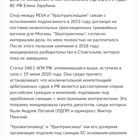
ВС РФ Елена Зарубина.
Спор между PESA и "Уралтрансмашем" связан с
исполнением подписанного в 2013 году договора на
поставки низкопольных трехсекционных трамвайных
вагонов для Москвы. "Уралтрансмаш", согласно
материалам дела, по нему полностью не расплатился.
После этого польская компания в 2018 году
инициировала разбирательство в Стокгольме, которое
пока не завершено.
Статья 248.1 АПК РФ, упоминавшаяся выше, вступила в
силу с 19 июня 2020 года. Она среди прочего
устанавливает, что исключительной компетенцией
арбитражных судов в РФ является рассмотрение споров
российских граждан и компаний, подпавших под
зарубежные санкции, с иностранными контрагентами. Эту
поправку инициировала группа депутатов, среди которых
были Андрей Луговой (ЛДПР) и единоросс Виктор
Пинский.
"Уралвагонзавод" и "Уралтрансмаш" как его дочерняя
организация подпали под санкции ЕС основании решения