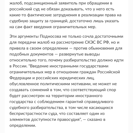
жалоб, подсанкционный заявитель при обращении в
российский суд не обязан доказывать, что у него есть
какие-то фактические затруднения в реализации права на
судебную защиту за границей, достаточно лишь указать
на сам факт введения ограничительных мер.
Эти аргументы Подносова не только сочла достаточными
для передачи жалоб на рассмотрение СКЭС ВС РФ, но и
привела в своем определении — против обыкновения для
подобных документов — развернутые выводы
относительно того, почему разбирательство должно идти
в России. "Введение иностранными государствами
ограничительных мер в отношении граждан Российской
Федерации и российских юридических лиц,
обусловленное политическими мотивами, не может не
создавать сомнений в том, что соответствующий спор
будет рассмотрен на территории иностранного
государства с соблюдением гарантий справедливого
судебного разбирательства, в том числе касающихся
беспристрастности суда, что составляет один из
элементов доступности правосудия", — сказано в
определении.