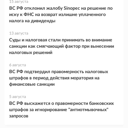
15 августа
ВС РФ отклонил жалобу Sinopec на решение по
иску к ФНС на возврат излишне уплаченного
налога на дивиденды
13 августа
Суды и налоговая стали принимать во внимание
санкции как смягчающий фактор при вынесении
налоговых решений
6 августа
ВС РФ подтвердил правомерность налоговых
штрафов в период действия моратория на
финансовые санкции
5 августа
ВС РФ выскажется о правомерности банковских
штрафов за игнорирование "антиотмывочных"
запросов