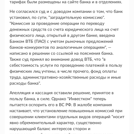
тарифах были размещены на сайте банка и в отделениях.
Не согласился суд и с доводом компании о том, что банк
установил, по сути, "заградительную комиссию".
"Комиссия за проведение операции по переводу
денежных средств со счета юридического лица на счет
физического лица, открытый в другом банке, введена
Банком ВТБ (ПАО) с учетом рыночных предложений
банков-конкурентов по аналогичным операциям", —
написано в решении со ссылкой на пояснения банка.
Также суд принял во внимание довод ВТБ, что "в
себестоимость услуги по проведению платежей в пользу
физических лиц учтены, в числе прочего, фонд оплаты
труда, административно-хозяйственные расходы и иные
расходы банка".
Апелляция и кассация оставили решение, принятое в
пользу банка, в силе. Однако "Инвестком" теперь
пытается оспорить его в ВС РФ. В жалобе компания
настаивает, что установление повышенных комиссий при
совершении клиентами отдельных видов операций "носит
явно обременительный характер, существенно
нарушающий баланс интересов сторон и