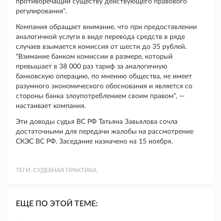
противоречащий существу действующего правового
регулирования".
Компания обращает внимание, что при предоставлении
аналогичной услуги в виде перевода средств в ряде
случаев взымается комиссия от шести до 35 рублей.
"Взимание банком комиссии в размере, который
превышает в 38 000 раз тариф за аналогичную
банковскую операцию, по мнению общества, не имеет
разумного экономического обоснования и является со
стороны банка злоупотреблением своим правом", —
настаивает компания.
Эти доводы судья ВС РФ Татьяна Завьялова сочла
достаточными для передачи жалобы на рассмотрение
СКЭС ВС РФ. Заседание назначено на 15 ноября.
ТЕГИ:
СУДЕБНАЯ ПРАКТИКА
ЕЩЕ ПО ЭТОЙ ТЕМЕ: