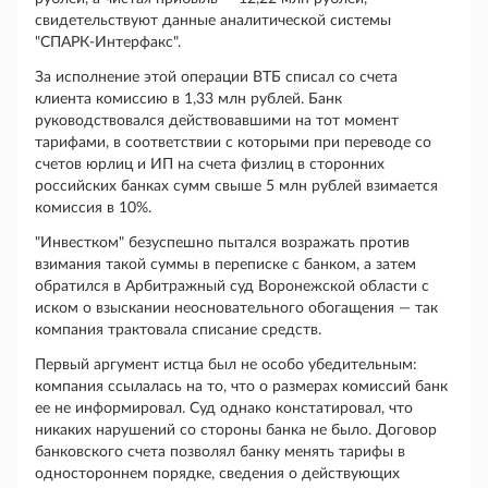
свидетельствуют данные аналитической системы
"СПАРК-Интерфакс".
За исполнение этой операции ВТБ списал со счета
клиента комиссию в 1,33 млн рублей. Банк
руководствовался действовавшими на тот момент
тарифами, в соответствии с которыми при переводе со
счетов юрлиц и ИП на счета физлиц в сторонних
российских банках сумм свыше 5 млн рублей взимается
комиссия в 10%.
"Инвестком" безуспешно пытался возражать против
взимания такой суммы в переписке с банком, а затем
обратился в Арбитражный суд Воронежской области с
иском о взыскании неосновательного обогащения — так
компания трактовала списание средств.
Первый аргумент истца был не особо убедительным:
компания ссылалась на то, что о размерах комиссий банк
ее не информировал. Суд однако констатировал, что
никаких нарушений со стороны банка не было. Договор
банковского счета позволял банку менять тарифы в
одностороннем порядке, сведения о действующих