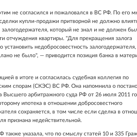
этим не согласился и пожаловался в ВС РФ. По его м
сделки купли-продажи притворной не должно влият
залогодержателя, который не знал и не должен был
и отчуждения квартиры. "Для прекращения залога
 установить недобросовестность залогодержателя,
лано не было", — приводится позиция банка в матер
ицией в итоге и согласилась судебная коллегия по
ским спорам (СКЭС) ВС РФ. Она напомнила о постан
 Высшего арбитражного суда РФ от 26 июля 2011 го
оторому ипотека в отношении добросовестного
ателя сохраняется, в том числе если сделка в отно
ля признана недействительной.
 также указала, что по смыслу статей 10 и 335 Гра