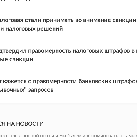
алоговая стали принимать во внимание санкци
и налоговых решений
дтвердил правомерность налоговых штрафов в 
ые санкции
скажется о правомерности банковских штрафов
ывочных" запросов
СЯ НА НОВОСТИ
дрес электронной почты и мы будем информировать о самых