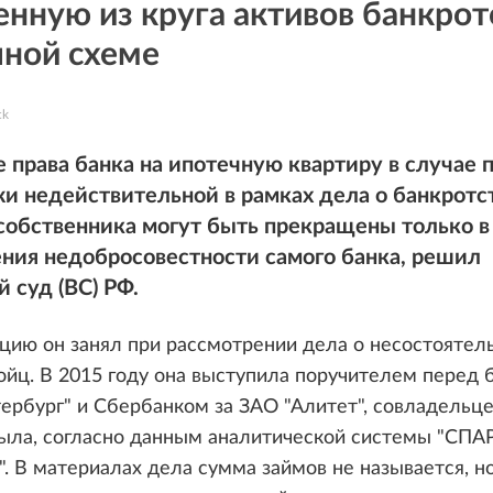
нную из круга активов банкрот
чной схеме
ck
 права банка на ипотечную квартиру в случае 
и недействительной в рамках дела о банкротс
собственника могут быть прекращены только в
ния недобросовестности самого банка, решил
 суд (ВС) РФ.
цию он занял при рассмотрении дела о несостоятел
йц. В 2015 году она выступила поручителем перед 
ербург" и Сбербанком за ЗАО "Алитет", совладельц
была, согласно данным аналитической системы "СПА
. В материалах дела сумма займов не называется, н