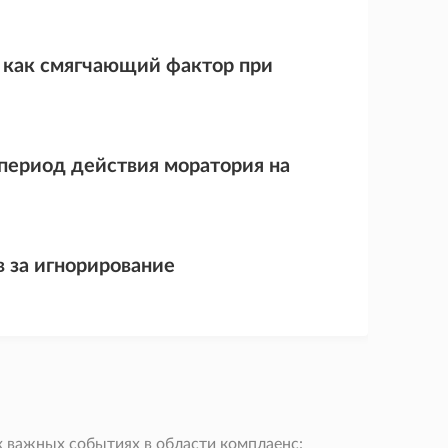
и как смягчающий фактор при
период действия моратория на
 за игнорирование
 важных событиях в области комплаенс: