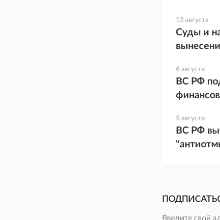
13 августа
Суды и н
вынесени
6 августа
ВС РФ по
финансов
5 августа
ВС РФ вы
"антиотм
ПОДПИСАТЬ
Введите свой а