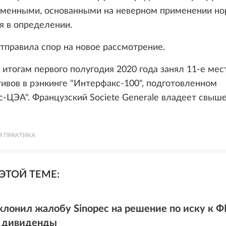
менными, основанными на неверном применении нор
я в определении.
тправила спор на новое рассмотрение.
 итогам первого полугодия 2020 года занял 11-е мес
ивов в рэнкинге "Интерфакс-100", подготовленном
-ЦЭА". Французский Societe Generale владеет свыш
Я ПРАКТИКА
ЭТОЙ ТЕМЕ:
клонил жалобу Sinopec на решение по иску к Ф
а дивиденды