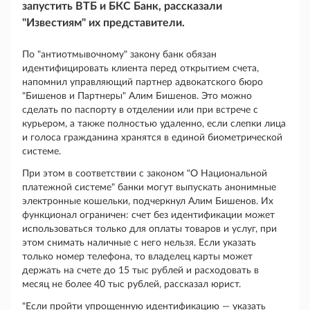
запустить ВТБ и БКС Банк, рассказали
"Известиям" их представители.
По "антиотмывочному" закону банк обязан
идентифицировать клиента перед открытием счета,
напомнил управляющий партнер адвокатского бюро
"Бишенов и Партнеры" Алим Бишенов. Это можно
сделать по паспорту в отделении или при встрече с
курьером, а также полностью удаленно, если слепки лица
и голоса гражданина хранятся в единой биометрической
системе.
При этом в соответствии с законом "О Национальной
платежной системе" банки могут выпускать анонимные
электронные кошельки, подчеркнул Алим Бишенов. Их
функционал ограничен: счет без идентификации может
использоваться только для оплаты товаров и услуг, при
этом снимать наличные с него нельзя. Если указать
только номер телефона, то владелец карты может
держать на счете до 15 тыс рублей и расходовать в
месяц не более 40 тыс рублей, рассказал юрист.
"Если пройти упрощенную идентификацию — указать