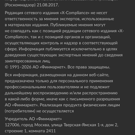
(Роскомнадзор) 21.08.2017.
Редакция сетевого издания «X-Compliance» не несет
ответственность за мнения экспертов, использованные
в материалах издания. Публикуемые мнения могут
не совпадать как с позицией редакции сетевого издания «X-
Compliance», так и с позицией органов и организаций,
осуществляющих контроль и надзор в соответствующей
сфере. Информация публикуется исключительно в целях
доведения существующих экспертных мнений до сведения
заинтересованных лиц.
© 1991–
2026
АО «Финмаркет». Все права защищены.
Вся информация, размещенная на данном веб-сайте,
предназначена только для персонального применения
профессиональными пользователями и не подлежит
дальнейшему воспроизведению и/или распространению
в какой-либо форме, иначе как с письменного разрешения
АО «Финмаркет». Реализация продукта физическим лицам
(потребителям) не осуществляется
Учредитель АО «Финмаркет»
127006, город Москва, улица Тверская-Ямская 1-я, дом 2,
строение 1, комната 2411