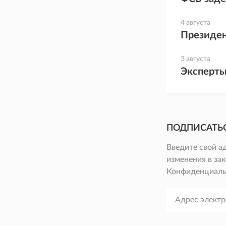
4 августа
Президен
3 августа
Эксперты
ПОДПИСАТЬ
Введите свой а
изменения в зак
Конфиденциаль