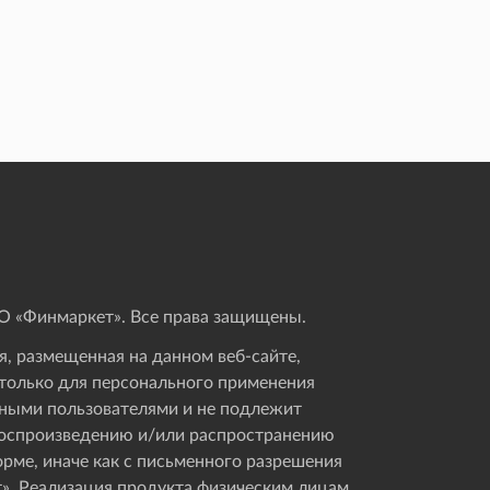
 «Финмаркет». Все права защищены.
, размещенная на данном веб-сайте,
только для персонального применения
ными пользователями и не подлежит
оспроизведению и/или распространению
орме, иначе как с письменного разрешения
». Реализация продукта физическим лицам