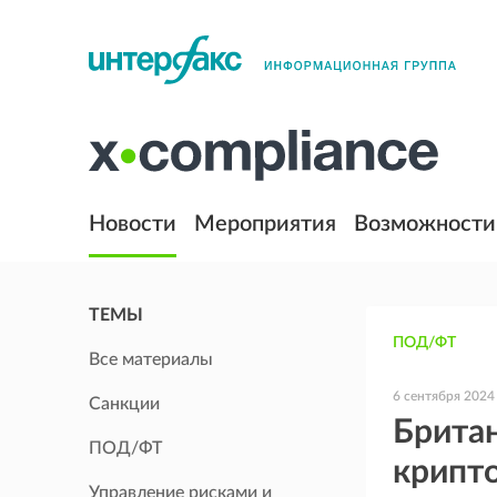
Новости
Мероприятия
Возможности
ТЕМЫ
ПОД/ФТ
Все материалы
6 сентября 2024
Санкции
Британ
ПОД/ФТ
крипто
Управление рисками и