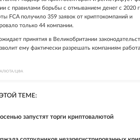
ии с правилами борьбы с отмыванием денег с 2020 г
ты FCA получило 359 заявок от криптокомпаний и
ровало только 44 компании.
ожидает принятия в Великобритании законодательст
зволит ему фактически разрешать компаниям работа
АЛЮТА/ЦФА
ЭТОЙ ТЕМЕ:
 осенью запустят торги криптовалютой
ржала сотрудников незарегистрированных кри