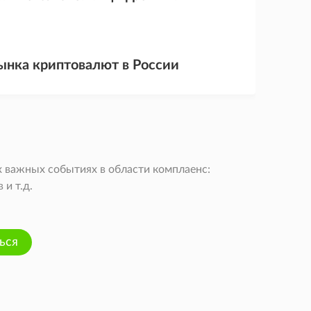
ынка криптовалют в России
 важных событиях в области комплаенс:
и т.д.
ься