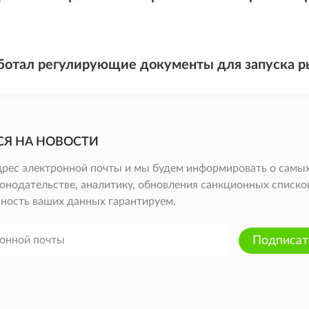
ботал регулирующие документы для запуска р
СЯ НА НОВОСТИ
дрес электронной почты и мы будем информировать о самых
онодательстве, аналитику, обновления санкционных списков 
ность ваших данных гарантируем.
Подписат