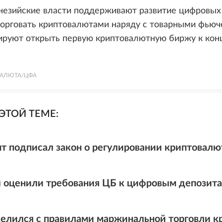
незийские власти поддерживают развитие цифровых 
орговать криптовалютами наряду с товарными фьюч
ируют открыть первую криптовалютную биржу к кон
АЛЮТА/ЦФА
ЭТОЙ ТЕМЕ:
т подписал закон о регулировании криптовалю
 оценили требования ЦБ к цифровым депозит
елился с правилами маржинальной торговли 