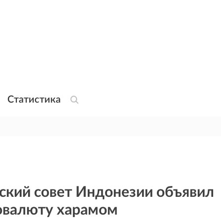
Статистика
ский совет Индонезии объявил
овалюту харамом