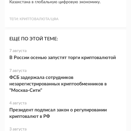
Казахстана в глобальную цифровую экономику.
ТЕГИ:
КРИПТОВАЛЮТА/ЦФА
ЕЩЕ ПО ЭТОЙ ТЕМЕ:
7 августа
В России осенью запустят торги криптовалютой
7 августа
ФСБ задержала сотрудников
незарегистрированных криптообменников в
"Москва-Сити"
4 августа
Президент подписал закон о регулировании
криптовалют в РФ
3 августа