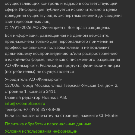
осуществляющих контроль и надзор в соответствующей
сфере. Информация публикуется исключительно в целях
доведения существующих экспертных мнений до сведения
заинтересованных лиц.
© 1991–
2026
АО «Финмаркет». Все права защищены.
Вся информация, размещенная на данном веб-сайте,
предназначена только для персонального применения
профессиональными пользователями и не подлежит
дальнейшему воспроизведению и/или распространению
в какой-либо форме, иначе как с письменного разрешения
АО «Финмаркет». Реализация продукта физическим лицам
(потребителям) не осуществляется
Учредитель АО «Финмаркет»
127006, город Москва, улица Тверская-Ямская 1-я, дом 2,
строение 1, комната 2411
Главный редактор Новиков А.В.
info@x-compliance.ru
Телефон: +7 (495) 357-88-08
Если вы нашли опечатку на странице, нажмите Ctrl+Enter
Политика обработки персональных данных
Условия использования информации