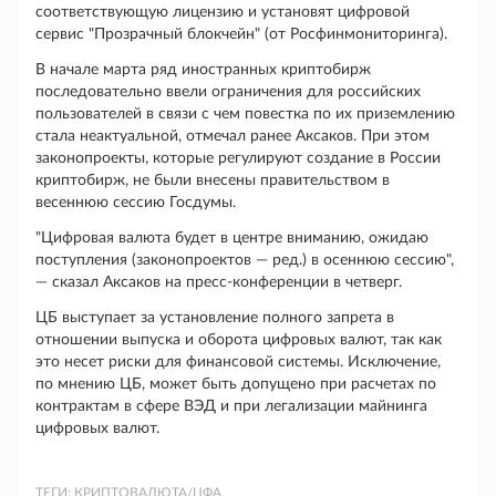
соответствующую лицензию и установят цифровой
сервис "Прозрачный блокчейн" (от Росфинмониторинга).
В начале марта ряд иностранных криптобирж
последовательно ввели ограничения для российских
пользователей в связи с чем повестка по их приземлению
стала неактуальной, отмечал ранее Аксаков. При этом
законопроекты, которые регулируют создание в России
криптобирж, не были внесены правительством в
весеннюю сессию Госдумы.
"Цифровая валюта будет в центре вниманию, ожидаю
поступления (законопроектов — ред.) в осеннюю сессию",
— сказал Аксаков на пресс-конференции в четверг.
ЦБ выступает за установление полного запрета в
отношении выпуска и оборота цифровых валют, так как
это несет риски для финансовой системы. Исключение,
по мнению ЦБ, может быть допущено при расчетах по
контрактам в сфере ВЭД и при легализации майнинга
цифровых валют.
ТЕГИ:
КРИПТОВАЛЮТА/ЦФА