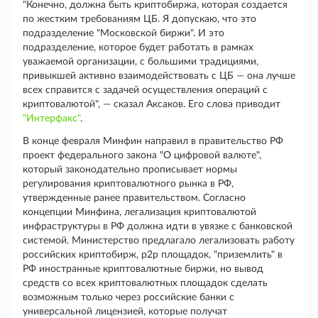
"Конечно, должна быть криптобиржа, которая создается
по жестким требованиям ЦБ. Я допускаю, что это
подразделение "Московской биржи". И это
подразделение, которое будет работать в рамках
уважаемой организации, с большими традициями,
привыкшей активно взаимодействовать с ЦБ — она лучше
всех справится с задачей осуществления операций с
криптовалютой", — сказал Аксаков. Его слова приводит
"Интерфакс"
.
В конце февраля Минфин направил в правительство РФ
проект федерального закона "О цифровой валюте",
который законодательно прописывает нормы
регулирования криптовалютного рынка в РФ,
утвержденные ранее правительством. Согласно
концепции Минфина, легализация криптовалютой
инфраструктуры в РФ должна идти в увязке с банковской
системой. Министерство предлагало легализовать работу
российских криптобирж, p2p площадок, "приземлить" в
РФ иностранные криптовалютные биржи, но вывод
средств со всех криптовалютных площадок сделать
возможным только через российские банки с
универсальной лицензией, которые получат