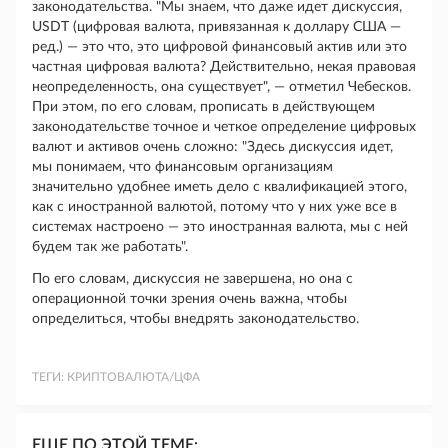
законодательства. "Мы знаем, что даже идет дискуссия,
USDT (цифровая валюта, привязанная к доллару США —
ред.) — это что, это цифровой финансовый актив или это
частная цифровая валюта? Действительно, некая правовая
неопределенность, она существует", — отметил Чебесков.
При этом, по его словам, прописать в действующем
законодательстве точное и четкое определение цифровых
валют и активов очень сложно: "Здесь дискуссия идет,
мы понимаем, что финансовым организациям
значительно удобнее иметь дело с квалификацией этого,
как с иностранной валютой, потому что у них уже все в
системах настроено — это иностранная валюта, мы с ней
будем так же работать".
По его словам, дискуссия не завершена, но она с
операционной точки зрения очень важна, чтобы
определиться, чтобы внедрять законодательство.
ТЕГИ:
КРИПТОВАЛЮТА/ЦФА
ЕЩЕ ПО ЭТОЙ ТЕМЕ: