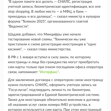
"В одном пакете все делать — СНИЛС, регистрация
учетной записи, биометрическая идентификация, все one
stop shopping. В любое место — в МФЦ, в банк —
приходишь и все делаешь", — сказал министр в кулуарах
форума "Телеком 2025", организованного газетой
"Ведомости".
Шадаев добавил, что Минцифры уже начало
тестирование новой схемы. "Технически мы уже
приступили к схеме регистрации иностранцев в "одно
касание", — сказал глава министерства.
В РФ с 1 января вступил в силу закон, по которому
иностранцы и лица без гражданства могут приобретать
сим-карты только при очном посещении офиса оператора
связи, напоминает
"Интерфакс"
.
Для заключения договора с оператором связи иностранцу
нужно получить СНИЛС, оформить учетную запись на
"Госуслугах", подтвердить личность по биометрии,
зарегистрированной в Единой биометрической системе.
Также для иностранцев обязательно внесение в договор
об оказании услуг связи номера IMEI устройства, в
котором используется сим-карта. При этом иностранный