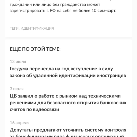
гражданин или лицо без гражданства может
зарегистрировать в РФ на себя не более 10 сим-карт.
ТЕГИ:
ИДЕНТИФИКАЦИЯ
ЕЩЕ ПО ЭТОЙ ТЕМЕ:
13 июля
Госдума перенесла на год вступление в силу
закона об удаленной идентификации иностранцев
3 июля
ЦБ заявил о работе с рынком над техническими
решениями для безопасного открытия банковских
счетов по видеосвязи
16 апреля
Депутаты предлагают уточнить систему контроля
за бенефициарами ряда финансовых организаций