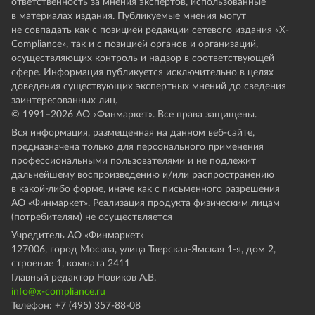
ответственность за мнения экспертов, использованные
в материалах издания. Публикуемые мнения могут
не совпадать как с позицией редакции сетевого издания «X-
Compliance», так и с позицией органов и организаций,
осуществляющих контроль и надзор в соответствующей
сфере. Информация публикуется исключительно в целях
доведения существующих экспертных мнений до сведения
заинтересованных лиц.
© 1991–
2026
АО «Финмаркет». Все права защищены.
Вся информация, размещенная на данном веб-сайте,
предназначена только для персонального применения
профессиональными пользователями и не подлежит
дальнейшему воспроизведению и/или распространению
в какой-либо форме, иначе как с письменного разрешения
АО «Финмаркет». Реализация продукта физическим лицам
(потребителям) не осуществляется
Учредитель АО «Финмаркет»
127006, город Москва, улица Тверская-Ямская 1-я, дом 2,
строение 1, комната 2411
Главный редактор Новиков А.В.
info@x-compliance.ru
Телефон: +7 (495) 357-88-08