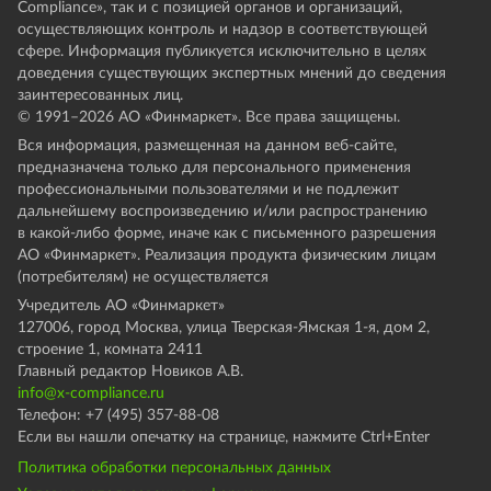
Compliance», так и с позицией органов и организаций,
осуществляющих контроль и надзор в соответствующей
сфере. Информация публикуется исключительно в целях
доведения существующих экспертных мнений до сведения
заинтересованных лиц.
© 1991–
2026
АО «Финмаркет». Все права защищены.
Вся информация, размещенная на данном веб-сайте,
предназначена только для персонального применения
профессиональными пользователями и не подлежит
дальнейшему воспроизведению и/или распространению
в какой-либо форме, иначе как с письменного разрешения
АО «Финмаркет». Реализация продукта физическим лицам
(потребителям) не осуществляется
Учредитель АО «Финмаркет»
127006, город Москва, улица Тверская-Ямская 1-я, дом 2,
строение 1, комната 2411
Главный редактор Новиков А.В.
info@x-compliance.ru
Телефон: +7 (495) 357-88-08
Если вы нашли опечатку на странице, нажмите Ctrl+Enter
Политика обработки персональных данных