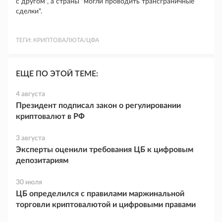
с другом", а страны "могли проводить трансграничные
сделки".
ТЕГИ:
КРИПТОВАЛЮТА/ЦФА
ЕЩЕ ПО ЭТОЙ ТЕМЕ:
4 августа
Президент подписал закон о регулировании
криптовалют в РФ
3 августа
Эксперты оценили требования ЦБ к цифровым
депозитариям
30 июля
ЦБ определился с правилами маржинальной
торговли криптовалютой и цифровыми правами