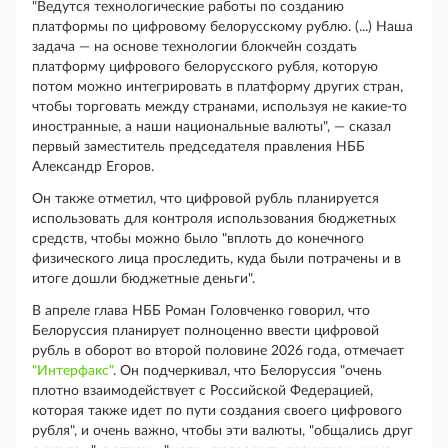
"Ведутся технологические работы по созданию
платформы по цифровому белорусскому рублю. (...) Наша
задача — на основе технологии блокчейн создать
платформу цифрового белорусского рубля, которую
потом можно интегрировать в платформу других стран,
чтобы торговать между странами, используя не какие-то
иностранные, а наши национальные валюты", — сказал
первый заместитель председателя правления НББ
Александр Егоров.
Он также отметил, что цифровой рубль планируется
использовать для контроля использования бюджетных
средств, чтобы можно было "вплоть до конечного
физического лица проследить, куда были потрачены и в
итоге дошли бюджетные деньги".
В апреле глава НББ Роман Головченко говорил, что
Белоруссия планирует полноценно ввести цифровой
рубль в оборот во второй половине 2026 года, отмечает
"Интерфакс"
. Он подчеркивал, что Белоруссия "очень
плотно взаимодействует с Российской Федерацией,
которая также идет по пути создания своего цифрового
рубля", и очень важно, чтобы эти валюты, "общались друг