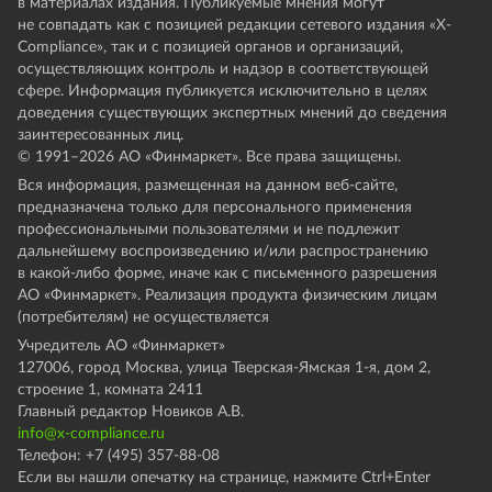
в материалах издания. Публикуемые мнения могут
не совпадать как с позицией редакции сетевого издания «X-
Compliance», так и с позицией органов и организаций,
осуществляющих контроль и надзор в соответствующей
сфере. Информация публикуется исключительно в целях
доведения существующих экспертных мнений до сведения
заинтересованных лиц.
© 1991–
2026
АО «Финмаркет». Все права защищены.
Вся информация, размещенная на данном веб-сайте,
предназначена только для персонального применения
профессиональными пользователями и не подлежит
дальнейшему воспроизведению и/или распространению
в какой-либо форме, иначе как с письменного разрешения
АО «Финмаркет». Реализация продукта физическим лицам
(потребителям) не осуществляется
Учредитель АО «Финмаркет»
127006, город Москва, улица Тверская-Ямская 1-я, дом 2,
строение 1, комната 2411
Главный редактор Новиков А.В.
info@x-compliance.ru
Телефон: +7 (495) 357-88-08
Если вы нашли опечатку на странице, нажмите Ctrl+Enter