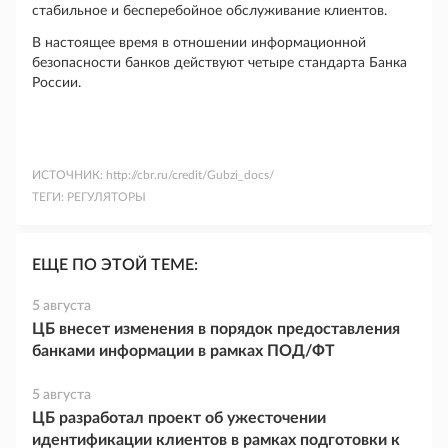
стабильное и бесперебойное обслуживание клиентов.
В настоящее время в отношении информационной
безопасности банков действуют четыре стандарта Банка
России.
ИСТОЧНИК:
http://cbr.ru/credit/Gubzi_docs/
ТЕГИ:
РЕГУЛЯТОРЫ
ЕЩЕ ПО ЭТОЙ ТЕМЕ:
5 августа
ЦБ внесет изменения в порядок предоставления
банками информации в рамках ПОД/ФТ
5 августа
ЦБ разработал проект об ужесточении
идентификации клиентов в рамках подготовки к