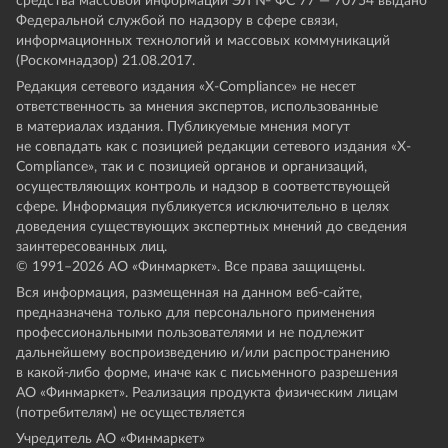
средства массовой информации ЭЛ № ФС 77 — 70754 выдано
Федеральной службой по надзору в сфере связи,
информационных технологий и массовых коммуникаций
(Роскомнадзор) 21.08.2017.
Редакция сетевого издания «X-Compliance» не несет
ответственность за мнения экспертов, использованные
в материалах издания. Публикуемые мнения могут
не совпадать как с позицией редакции сетевого издания «X-
Compliance», так и с позицией органов и организаций,
осуществляющих контроль и надзор в соответствующей
сфере. Информация публикуется исключительно в целях
доведения существующих экспертных мнений до сведения
заинтересованных лиц.
© 1991–
2026
АО «Финмаркет». Все права защищены.
Вся информация, размещенная на данном веб-сайте,
предназначена только для персонального применения
профессиональными пользователями и не подлежит
дальнейшему воспроизведению и/или распространению
в какой-либо форме, иначе как с письменного разрешения
АО «Финмаркет». Реализация продукта физическим лицам
(потребителям) не осуществляется
Учредитель АО «Финмаркет»