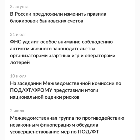
3 августа
В России предложили изменить правила
блокировок банковских счетов
31 июля
ФНС уделит особое внимание соблюдению
антиотмывочного законодательства
организаторами азартных игр и операторами
лотерей
10 июля
На заседании Межведомственной комиссии по
ПОД/ФТ/ФРОМУ представили итоги
национальной оценки рисков
2 июля
Межведомственная группа по противодействию
незаконным финоперациям обсудила
усовершенствование мер по ПОД/ФТ