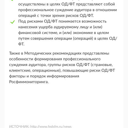
осуществлены в целях ОД/ФТ представляют собой
профессиональное суждение аудитора в отношении
операций с точки зрения рисков ОД/ФТ.
Под рисками ОД/ФТ понимается возможность
нанесения ущерба аудируемому лицу и (или)
финансовой системе, и (или) экономике в целом
путем совершения операции (операций) в целях ОД/
ФТ.
Также в Методических рекомендациях представлены
особенности формирования профессионального
суждения аудитора, группы рисков ОД/ФТ (страновые,
клиентские, операционные), повышающие риски ОД/ФТ
факторы и порядок информирования
Росфинмониторинга.
ИСТОЧНИК:
http://www.fedsfm.ru/news