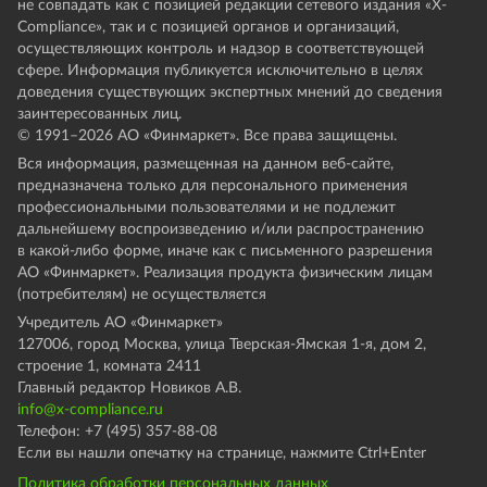
не совпадать как с позицией редакции сетевого издания «X-
Compliance», так и с позицией органов и организаций,
осуществляющих контроль и надзор в соответствующей
сфере. Информация публикуется исключительно в целях
доведения существующих экспертных мнений до сведения
заинтересованных лиц.
© 1991–
2026
АО «Финмаркет». Все права защищены.
Вся информация, размещенная на данном веб-сайте,
предназначена только для персонального применения
профессиональными пользователями и не подлежит
дальнейшему воспроизведению и/или распространению
в какой-либо форме, иначе как с письменного разрешения
АО «Финмаркет». Реализация продукта физическим лицам
(потребителям) не осуществляется
Учредитель АО «Финмаркет»
127006, город Москва, улица Тверская-Ямская 1-я, дом 2,
строение 1, комната 2411
Главный редактор Новиков А.В.
info@x-compliance.ru
Телефон: +7 (495) 357-88-08
Если вы нашли опечатку на странице, нажмите Ctrl+Enter
Политика обработки персональных данных