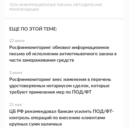
ТЕГИ:
ИНФОРМАЦИОННЫЕ ПИСЬМА, МЕТОДИЧЕСКИЕ
РЕКОМЕНДАЦИИ
ЕЩЕ ПО ЭТОЙ ТЕМЕ:
22 июня
Росфинмониторинг обновил информационное
письмо об исполнении антиотмывочного закона в
части замораживания средств
3 июня
Росфинмониторинг внес изменения в перечень
удостоверяемых нотариусом сделок, которые
требуют применения мер по ПОД/ФТ
21 мая
ЦБ РФ рекомендовал банкам усилить ПОД/ФТ-
контроль операций по внесению клиентами
крупных сумм наличных