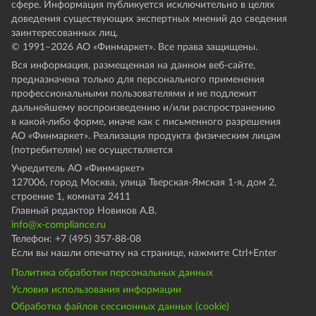
сфере. Информация публикуется исключительно в целях
доведения существующих экспертных мнений до сведения
заинтересованных лиц.
© 1991–
2026
АО «Финмаркет». Все права защищены.
Вся информация, размещенная на данном веб-сайте,
предназначена только для персонального применения
профессиональными пользователями и не подлежит
дальнейшему воспроизведению и/или распространению
в какой-либо форме, иначе как с письменного разрешения
АО «Финмаркет». Реализация продукта физическим лицам
(потребителям) не осуществляется
Учредитель АО «Финмаркет»
127006, город Москва, улица Тверская-Ямская 1-я, дом 2,
строение 1, комната 2411
Главный редактор Новиков А.В.
info@x-compliance.ru
Телефон: +7 (495) 357-88-08
Если вы нашли опечатку на странице, нажмите Ctrl+Enter
Политика обработки персональных данных
Условия использования информации
Обработка файлов сессионных данных (cookie)