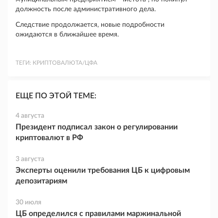
должность после административного дела.
Следствие продолжается, новые подробности
ожидаются в ближайшее время.
ТЕГИ:
КРИПТОВАЛЮТА/ЦФА
ЕЩЕ ПО ЭТОЙ ТЕМЕ:
4 августа
Президент подписал закон о регулировании
криптовалют в РФ
3 августа
Эксперты оценили требования ЦБ к цифровым
депозитариям
30 июля
ЦБ определился с правилами маржинальной