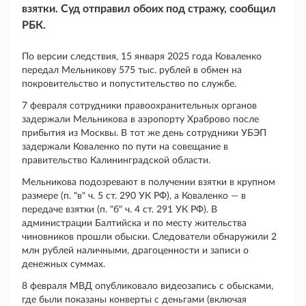
взятки. Суд отправил обоих под стражу, сообщил
РБК.
По версии следствия, 15 января 2025 года Коваленко
передал Мельникову 575 тыс. рублей в обмен на
покровительство и попустительство по службе.
7 февраля сотрудники правоохранительных органов
задержали Мельникова в аэропорту Храброво после
прибытия из Москвы. В тот же день сотрудники УБЭП
задержали Коваленко по пути на совещание в
правительство Калининградской области.
Мельникова подозревают в получении взятки в крупном
размере (п. "в" ч. 5 ст. 290 УК РФ), а Коваленко — в
передаче взятки (п. "б" ч. 4 ст. 291 УК РФ). В
администрации Балтийска и по месту жительства
чиновников прошли обыски. Следователи обнаружили 2
млн рублей наличными, драгоценности и записи о
денежных суммах.
8 февраля МВД опубликовало видеозапись с обысками,
где были показаны конверты с деньгами (включая