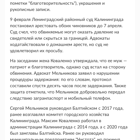
пометки "благотворительность"), украшения и
рукописные записи.
9 февраля Ленинградский районный суд Калининграда
постановил арестовать обоих чиновников до 7 апреля.
Суд счел, что обвиняемые могут оказать давление на
свидетелей или скрыться за границей. Адвокаты
ходатайствовали о домашнем аресте, но суд не
удовлетворил их просьбу.
На заседании жена Коваленко утверждала, что ее муж —
патриот и благотворитель, однако суд встал на сторону
обвинения. Адвокат Мельникова заявил о нарушении
процедуры задержания: по его словам, протокол
составили спустя десять часов после задержания. Также
защита отметила, что Мельников добровольно передал
следствию загранпаспорт и мобильный телефон.
Сергей Мельников руководил Балтийском с 2017 года,
ранее возглавлял комитет городского хозяйства
Калининграда. Максим Коваленко работал в
администрации Калининграда с 2014 года, а с 2020 года
был замглавы Балтийска. Ранее он руководил
муниципальным предприятием "Чистота", но покинул