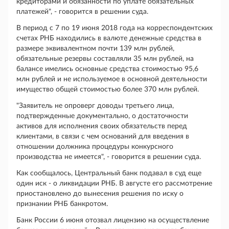
кредиторами и обязанности по уплате обязательных
платежей", - говорится в решении суда.
В период с 7 по 19 июня 2018 года на корреспондентских
счетах РНБ находились в валюте денежные средства в
размере эквивалентном почти 139 млн рублей,
обязательные резервы составляли 35 млн рублей, на
балансе имелись основные средства стоимостью 95,6
млн рублей и не используемое в основной деятельности
имущество общей стоимостью более 370 млн рублей.
"Заявитель не опроверг доводы третьего лица,
подтвержденные документально, о достаточности
активов для исполнения своих обязательств перед
клиентами, в связи с чем оснований для введения в
отношении должника процедуры конкурсного
производства не имеется", - говорится в решении суда.
Как сообщалось, Центральный банк подавал в суд еще
один иск - о ликвидации РНБ. В августе его рассмотрение
приостановлено до вынесения решения по иску о
признании РНБ банкротом.
Банк России 6 июня отозвал лицензию на осуществление