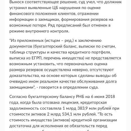
Вынося соответствующее решение, суд учел, что должник
устранил выявленные ЦБ нарушения по оценке
финансового положения клиентов, отражении
информации о заемщиках, формирования резервов на
возможные потери. Ряд предписаний был отменен в
режиме внутреннего контроля.
"Из приложенных (истцом – ред.) к заключению
документов (бухгалтерский баланс, выписки по счетам,
таблица структуры и качества кредитного портфеля,
выписка из ЕГРП, перечень имущества) не представляется
возможным установить, что первоначально оценка
размера резервов осуществлена неверно, отсутствуют
доказательства, на основе которых сделаны выводы об
очевидно ином реальном качестве обслуживания долга
заемщиками", - говорится в определении суда.
Согласно бухгалтерскому балансу РНБ на 6 июня 2018
года, когда была отозвана лицензия, кредиторская
задолженность составляла 1 млрд 383,9 млн рублей при
стоимости активов 2 млрд 534,1 млн рублей. "То есть
стоимость имущества (активов) кредитной организации
достаточна для исполнения ее обязательств перед