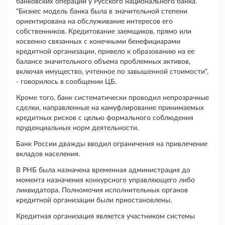
банковских операций у Русского национального банка.
"Бизнес модель банка была в значительной степени
ориентирована на обслуживание интересов его
собственников. Кредитование заемщиков, прямо или
косвенно связанных с конечными бенефициарами
кредитной организации, привело к образованию на ее
балансе значительного объема проблемных активов,
включая имущество, учтенное по завышенной стоимости",
- говорилось в сообщении ЦБ.
Кроме того, банк систематически проводил непрозрачные
сделки, направленные на камуфлирование принимаемых
кредитных рисков с целью формального соблюдения
пруденциальных норм деятельности.
Банк России дважды вводил ограничения на привлечение
вкладов населения.
В РНБ была назначена временная администрация до
момента назначения конкурсного управляющего либо
ликвидатора. Полномочия исполнительных органов
кредитной организации были приостановлены.
Кредитная организация является участником системы