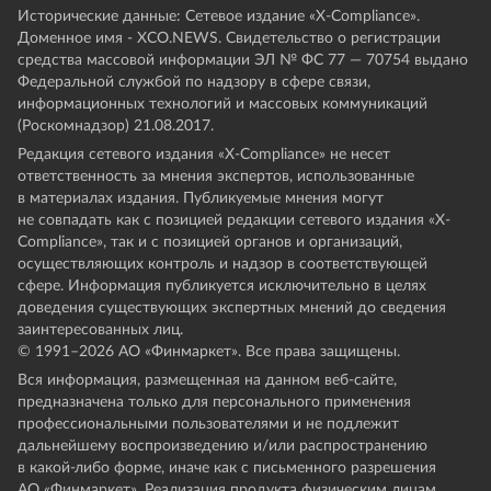
Исторические данные: Сетевое издание «Х-Compliance».
Доменное имя - XCO.NEWS. Свидетельство о регистрации
средства массовой информации ЭЛ № ФС 77 — 70754 выдано
Федеральной службой по надзору в сфере связи,
информационных технологий и массовых коммуникаций
(Роскомнадзор) 21.08.2017.
Редакция сетевого издания «X-Compliance» не несет
ответственность за мнения экспертов, использованные
в материалах издания. Публикуемые мнения могут
не совпадать как с позицией редакции сетевого издания «X-
Compliance», так и с позицией органов и организаций,
осуществляющих контроль и надзор в соответствующей
сфере. Информация публикуется исключительно в целях
доведения существующих экспертных мнений до сведения
заинтересованных лиц.
© 1991–
2026
АО «Финмаркет». Все права защищены.
Вся информация, размещенная на данном веб-сайте,
предназначена только для персонального применения
профессиональными пользователями и не подлежит
дальнейшему воспроизведению и/или распространению
в какой-либо форме, иначе как с письменного разрешения
АО «Финмаркет». Реализация продукта физическим лицам