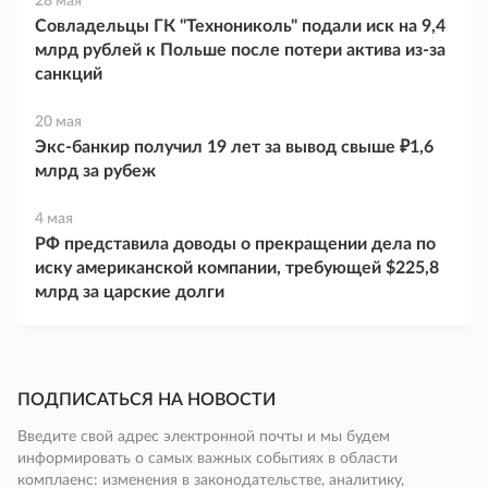
28 мая
Совладельцы ГК "Технониколь" подали иск на 9,4
млрд рублей к Польше после потери актива из-за
санкций
20 мая
Экс-банкир получил 19 лет за вывод свыше ₽1,6
млрд за рубеж
4 мая
РФ представила доводы о прекращении дела по
иску американской компании, требующей $225,8
млрд за царские долги
ПОДПИСАТЬСЯ НА НОВОСТИ
Введите свой адрес электронной почты и мы будем
информировать о самых важных событиях в области
комплаенс: изменения в законодательстве, аналитику,