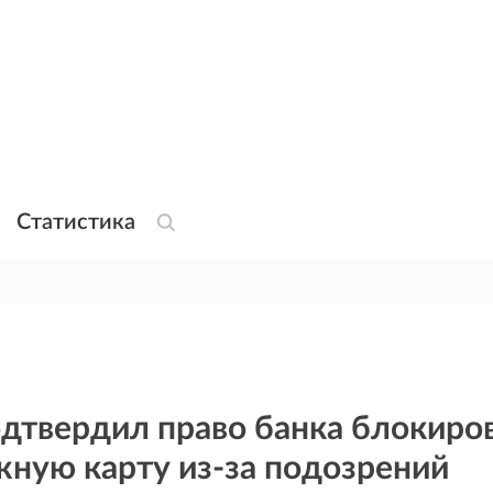
Статистика
дтвердил право банка блокиро
жную карту из-за подозрений