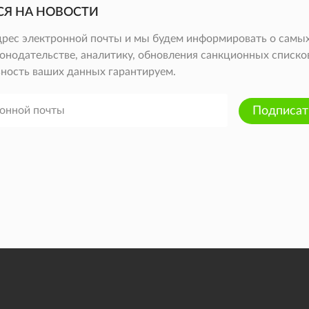
СЯ НА НОВОСТИ
дрес электронной почты и мы будем информировать о самых
онодательстве, аналитику, обновления санкционных списков 
ность ваших данных гарантируем.
Подписат