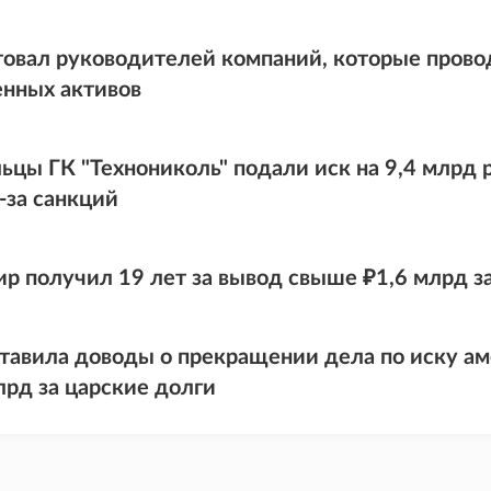
товал руководителей компаний, которые прово
нных активов
ьцы ГК "Технониколь" подали иск на 9,4 млрд 
-за санкций
ир получил 19 лет за вывод свыше ₽1,6 млрд з
тавила доводы о прекращении дела по иску а
лрд за царские долги