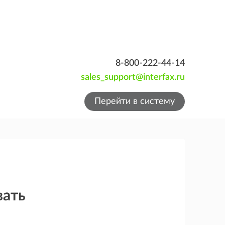
8-800-222-44-14
sales_support@interfax.ru
Перейти в систему
вать