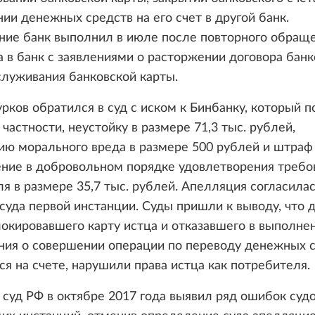
ии денежных средств на его счет в другой банк.
ние банк выполнил в июле после повторного обращ
 в банк с заявлениями о расторжении договора банк
служивания банковской карты.
рков обратился в суд с иском к Бинбанку, который 
в частности, неустойку в размере 71,3 тыс. рублей,
ю морального вреда в размере 500 рублей и штраф
ние в добровольном порядке удовлетворения требо
я в размере 35,7 тыс. рублей. Апелляция согласилас
уда первой инстанции. Суды пришли к выводу, что 
локировавшего карту истца и отказавшего в выполне
ния о совершении операции по переводу денежных с
я на счете, нарушили права истца как потребителя.
суд РФ в октябре 2017 года выявил ряд ошибок суд