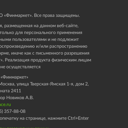
 «Финмаркет». Все права защищены.
, размещенная на данном веб-сайте,
только для персонального применения
ными пользователями и не подлежит
оспроизведению и/или распространению
орме, иначе как с письменного разрешения
». Реализация продукта физическим лицам
 не осуществляется
 «Финмаркет»
осква, улица Тверская-Ямская 1-я, дом 2,
мната 2411
ор Новиков А.В.
ce.ru
5) 357-88-08
опечатку на странице, нажмите Ctrl+Enter