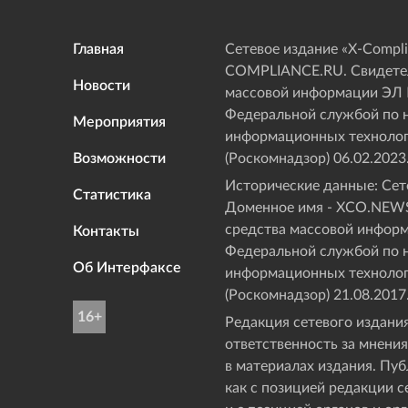
Главная
Сетевое издание «Х-Compli
COMPLIANCE.RU. Свидетел
Новости
массовой информации ЭЛ
Федеральной службой по н
Мероприятия
информационных технолог
Возможности
(Роскомнадзор) 06.02.2023
Исторические данные: Сете
Статистика
Доменное имя - XCO.NEWS
средства массовой инфор
Контакты
Федеральной службой по н
Об Интерфаксе
информационных технолог
(Роскомнадзор) 21.08.2017
16+
Редакция сетевого издания
ответственность за мнения
в материалах издания. Пу
как с позицией редакции с