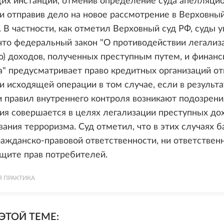
их инстанций, отменив определение суда апелляци
и отправив дело на новое рассмотрение в Верховный
. В частности, как отметил Верховный суд РФ, суды у
что федеральный закон "О противодействии легализ
ю) доходов, полученных преступным путем, и финан
" предусматривает право кредитных организаций от
 исходящей операции в том случае, если в результа
 правил внутреннего контроля возникают подозрения
ия совершается в целях легализации преступных до
ания терроризма. Суд отметил, что в этих случаях б
ражданско-правовой ответственности, ни ответствен
ащите прав потребителей.
Я ПРАКТИКА
ЭТОЙ ТЕМЕ: