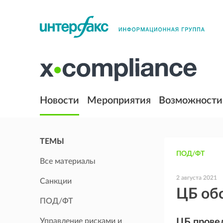
Новости
Мероприятия
Возможности
ТЕМЫ
ПОД/ФТ
Все материалы
2 августа 2021
Санкции
ЦБ обс
ПОД/ФТ
Управление рисками и
ЦБ прове