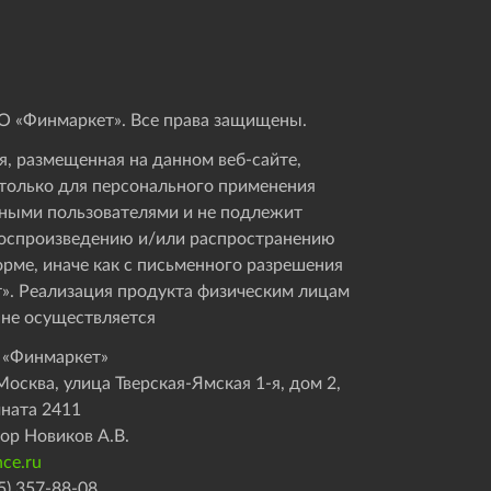
 «Финмаркет». Все права защищены.
, размещенная на данном веб-сайте,
только для персонального применения
ными пользователями и не подлежит
оспроизведению и/или распространению
орме, иначе как с письменного разрешения
». Реализация продукта физическим лицам
 не осуществляется
 «Финмаркет»
осква, улица Тверская-Ямская 1-я, дом 2,
мната 2411
ор Новиков А.В.
ce.ru
5) 357-88-08