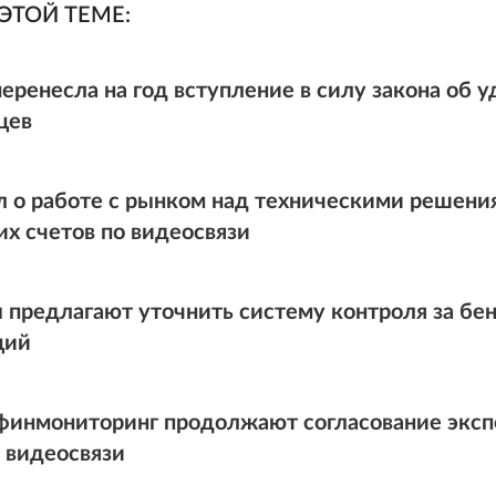
ЭТОЙ ТЕМЕ:
перенесла на год вступление в силу закона об
цев
л о работе с рынком над техническими решени
их счетов по видеосвязи
 предлагают уточнить систему контроля за б
ций
финмониторинг продолжают согласование эксп
о видеосвязи