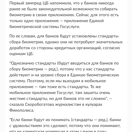
Первый зампред ЦБ напомнила, что у банков никогда
ранее не было законодательной возможности собирать
биометрию в своих приложениях. Сейчас для этого есть
только одно приложение — приложение Единой
биометрической системы Госуслуги.
По ее словам, для банков будут установлены стандарты
сбора биометрии, однако они не потребуют значительных
доработок со стороны кредитных организаций, согласно
оценкам ЦБ.
"Однозначно стандарты (будут вводиться для банков по
сбору биометрии — ред.), потому что у нас стандарты
действуют и на уровне сбора в Единую биометрическую
систему. Поэтому, если мы выходим в мобильное
приложение — там тоже есть стандарты. То же
мобильное приложение Госуслуг, там зашиты очень
жесткие стандарты, но для банков это не сложно", —
сказала Скоробогатова журналистам в кулуарах
Финополиса.
"Если банки будут их понимать (стандарты — ред.), банки
с удовольствием это сделают, потому что они понимают,
что их клиентская конверсия в этом случае в разы