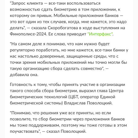
"Запрос клиента — все-таки воспользоваться
возможностью сдать биометрию в том приложении, к
которому он привык. Мобильные приложения банков —
это вот один из тех случаев, когда, мне кажется, это надо
делать", — сказала Скоробогатова в ходе выступления на
Финополисе-2024. Ее слова приводит
"Интерфакс"
.
"На самом деле я понимаю, что нам нужно будет
регуляторно поработать, но мне кажется, все-таки банки у
нас настолько доверенные, защищенные среды, что с
точки зрения мобильных приложений мы точно могли бы
такую организацию сбора сделать совместно", —
добавила она.
Готовность к тому, чтобы принять участие в организации
такого способа сбора биометрии, выразил глава Центра
биометрических технологий (ЦБТ, оператор Единой
биометрической системы) Владислав Поволоцкий.
"Понимаю, что решения уже все приняты, но если
позволите, то сбор биометрии через приложения банков
мы тоже поддерживаем, поэтому мы тоже готовы в этом
поучаствовать", — сказал Поволоцкий.