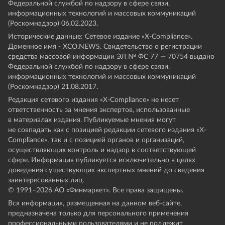
Федеральной службой по надзору в сфере связи,
информационных технологий и массовых коммуникаций
(Роскомнадзор) 06.02.2023.
Исторические данные: Сетевое издание «Х-Compliance».
Доменное имя - XCO.NEWS. Свидетельство о регистрации
средства массовой информации ЭЛ № ФС 77 — 70754 выдано
Федеральной службой по надзору в сфере связи,
информационных технологий и массовых коммуникаций
(Роскомнадзор) 21.08.2017.
Редакция сетевого издания «X-Compliance» не несет
ответственность за мнения экспертов, использованные
в материалах издания. Публикуемые мнения могут
не совпадать как с позицией редакции сетевого издания «X-
Compliance», так и с позицией органов и организаций,
осуществляющих контроль и надзор в соответствующей
сфере. Информация публикуется исключительно в целях
доведения существующих экспертных мнений до сведения
заинтересованных лиц.
© 1991–
2026
АО «Финмаркет». Все права защищены.
Вся информация, размещенная на данном веб-сайте,
предназначена только для персонального применения
профессиональными пользователями и не подлежит