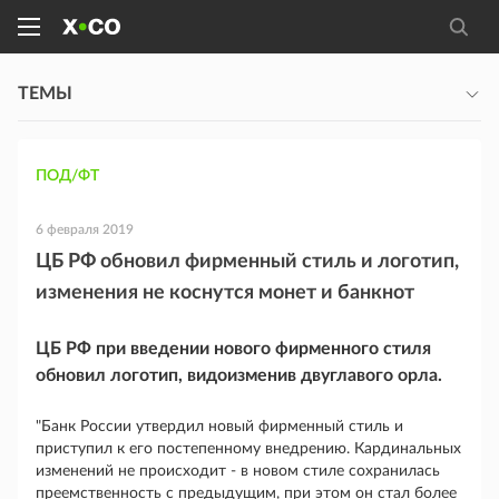
ТЕМЫ
ПОД/ФТ
6 февраля 2019
ЦБ РФ обновил фирменный стиль и логотип,
изменения не коснутся монет и банкнот
ЦБ РФ при введении нового фирменного стиля
обновил логотип, видоизменив двуглавого орла.
"Банк России утвердил новый фирменный стиль и
приступил к его постепенному внедрению. Кардинальных
изменений не происходит - в новом стиле сохранилась
преемственность с предыдущим, при этом он стал более