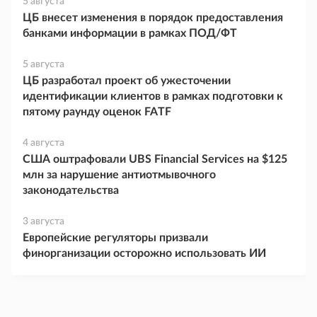
5 августа
ЦБ внесет изменения в порядок предоставления
банками информации в рамках ПОД/ФТ
5 августа
ЦБ разработал проект об ужесточении
идентификации клиентов в рамках подготовки к
пятому раунду оценок FATF
4 августа
США оштрафовали UBS Financial Services на $125
млн за нарушение антиотмывочного
законодательства
3 августа
Европейские регуляторы призвали
финорганизации осторожно использовать ИИ