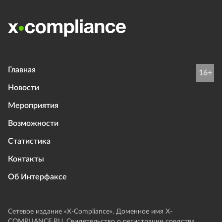
Главная
16+
Новости
Мероприятия
Возможности
Статистика
Контакты
Об Интерфаксе
Сетевое издание «Х-Compliance». Доменное имя X-
COMPLIANCE.RU. Свидетельство о регистрации средства