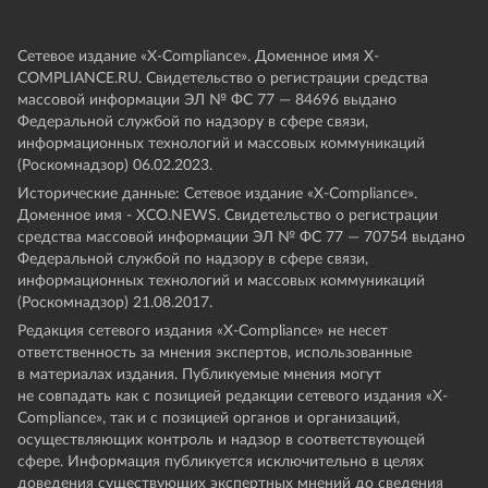
Сетевое издание «Х-Compliance». Доменное имя X-
COMPLIANCE.RU. Свидетельство о регистрации средства
массовой информации ЭЛ № ФС 77 — 84696 выдано
Федеральной службой по надзору в сфере связи,
информационных технологий и массовых коммуникаций
(Роскомнадзор) 06.02.2023.
Исторические данные: Сетевое издание «Х-Compliance».
Доменное имя - XCO.NEWS. Свидетельство о регистрации
средства массовой информации ЭЛ № ФС 77 — 70754 выдано
Федеральной службой по надзору в сфере связи,
информационных технологий и массовых коммуникаций
(Роскомнадзор) 21.08.2017.
Редакция сетевого издания «X-Compliance» не несет
ответственность за мнения экспертов, использованные
в материалах издания. Публикуемые мнения могут
не совпадать как с позицией редакции сетевого издания «X-
Compliance», так и с позицией органов и организаций,
осуществляющих контроль и надзор в соответствующей
сфере. Информация публикуется исключительно в целях
доведения существующих экспертных мнений до сведения