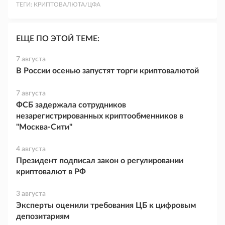
ТЕГИ:
КРИПТОВАЛЮТА/ЦФА
ЕЩЕ ПО ЭТОЙ ТЕМЕ:
7 августа
В России осенью запустят торги криптовалютой
7 августа
ФСБ задержала сотрудников
незарегистрированных криптообменников в
"Москва-Сити"
4 августа
Президент подписал закон о регулировании
криптовалют в РФ
3 августа
Эксперты оценили требования ЦБ к цифровым
депозитариям