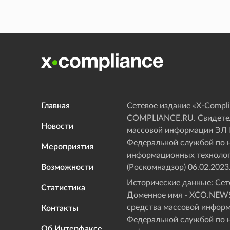
Главная
Сетевое издание «Х-Compli
COMPLIANCE.RU. Свидетел
Новости
массовой информации ЭЛ
Федеральной службой по н
Мероприятия
информационных технолог
Возможности
(Роскомнадзор) 06.02.2023
Исторические данные: Сете
Статистика
Доменное имя - XCO.NEWS
средства массовой инфор
Контакты
Федеральной службой по н
Об Интерфаксе