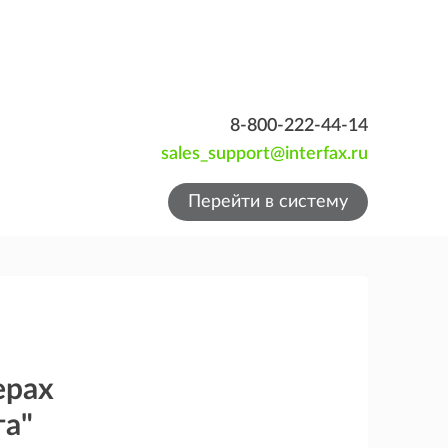
8-800-222-44-14
sales_support@interfax.ru
Перейти в систему
ерах
га"