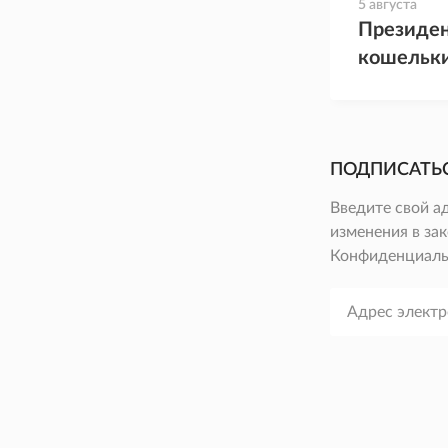
5 августа
Президен
кошельк
ПОДПИСАТЬ
Введите свой а
изменения в зак
Конфиденциаль