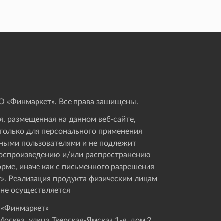
 «Финмаркет». Все права защищены.
, размещенная на данном веб-сайте,
только для персонального применения
ными пользователями и не подлежит
оспроизведению и/или распространению
орме, иначе как с письменного разрешения
». Реализация продукта физическим лицам
 не осуществляется
 «Финмаркет»
осква, улица Тверская-Ямская 1-я, дом 2,