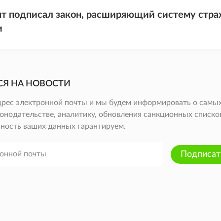
т подписал закон, расширяющий систему стра
и
СЯ НА НОВОСТИ
дрес электронной почты и мы будем информировать о самых
онодательстве, аналитику, обновления санкционных списков 
ность ваших данных гарантируем.
Подписат