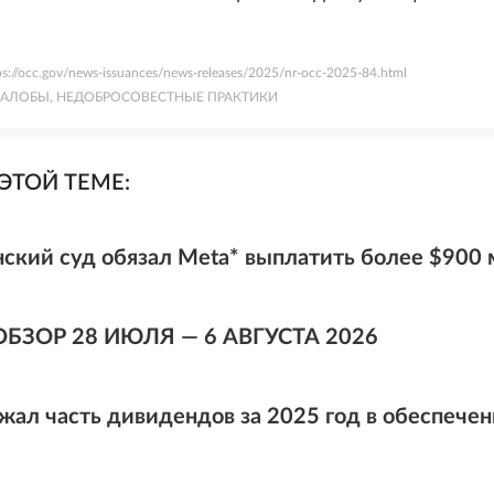
ps://occ.gov/news-issuances/news-releases/2025/nr-occ-2025-84.html
ЖАЛОБЫ, НЕДОБРОСОВЕСТНЫЕ ПРАКТИКИ
ЭТОЙ ТЕМЕ:
ский суд обязал Meta* выплатить более $900 
ОБЗОР 28 ИЮЛЯ — 6 АВГУСТА 2026
жал часть дивидендов за 2025 год в обеспечен