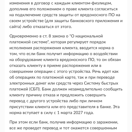
изменения в договор с каждым клиентом-физлицом,
дополнив его положением о праве клиента согласиться
на подключение средств защиты от вредоносного ПО на
своем устройстве (для защиты банковского приложения и
сайта) либо отказаться от этого.
Одновременно в ст. 8 закона о "О национальной
платежной системе", которая регулирует порядок
исполнения распоряжения клиента, вводится норма о
том, что если банк получит информацию о воздействии
на оборудование клиента вредоносного ПО, то он обязан
отказать клиенту в приеме распоряжения или в
совершении операции с этого устройства. Речь идет как
об операциях по платежной карте, так и при переводе
электронных денег или средств через Систему быстрых
платежей (СБП). Банк должен незамедлительно сообщить
клиенту причину отказа и предложить совершить
перевод с другого устройства либо при личном
присутствии клиента или его представителя в банке. Эта
норма вступает в силу с 1 марта 2027 года.
При этом если банк, получив информацию о заражении,
все же проведет перевод и тот окажется совершенным