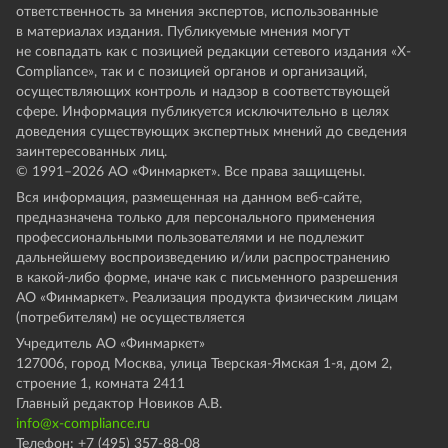
ответственность за мнения экспертов, использованные
в материалах издания. Публикуемые мнения могут
не совпадать как с позицией редакции сетевого издания «X-
Compliance», так и с позицией органов и организаций,
осуществляющих контроль и надзор в соответствующей
сфере. Информация публикуется исключительно в целях
доведения существующих экспертных мнений до сведения
заинтересованных лиц.
© 1991–
2026
АО «Финмаркет». Все права защищены.
Вся информация, размещенная на данном веб-сайте,
предназначена только для персонального применения
профессиональными пользователями и не подлежит
дальнейшему воспроизведению и/или распространению
в какой-либо форме, иначе как с письменного разрешения
АО «Финмаркет». Реализация продукта физическим лицам
(потребителям) не осуществляется
Учредитель АО «Финмаркет»
127006, город Москва, улица Тверская-Ямская 1-я, дом 2,
строение 1, комната 2411
Главный редактор Новиков А.В.
info@x-compliance.ru
Телефон: +7 (495) 357-88-08