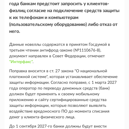
года банкам предстоит запросить у клиентов-
физлиц согласие на подключение средств защиты
к их телефонам и компьютерам
(пользовательскому оборудованию) либо отказ от
него.
Данные новеллы содержатся в принятом Госдумой в
третьем чтении антифрод-законе (№1110676-8),
документ направлен в Совет Федерации, отмечает
"Интерфакс"
.
Поправка вносится в ст. 27 закона "О национальной
платежной системе", которая устанавливает обеспечение
защиты информации. Согласно поправке, с 1 марта 2027
года оператор по переводу денежных средств (банк)
должен будет применять к своему мобильному
приложению и сайту сертифицированные средства
защиты информации, которые позволяют выявлять
воздействие вредоносного ПО до момента списания
денег у клиента-физического лица.
До 1 сентября 2027-го банки должны будут внести