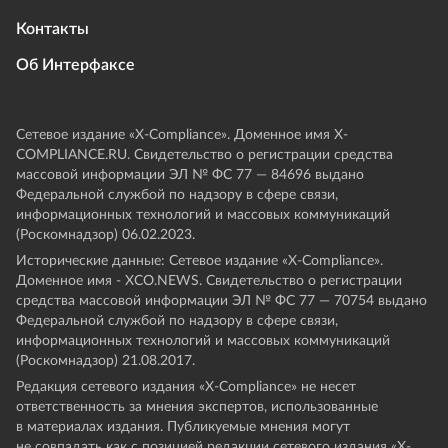
Контакты
Об Интерфаксе
Сетевое издание «Х-Compliance». Доменное имя X-
COMPLIANCE.RU. Свидетельство о регистрации средства
массовой информации ЭЛ № ФС 77 — 84696 выдано
Федеральной службой по надзору в сфере связи,
информационных технологий и массовых коммуникаций
(Роскомнадзор) 06.02.2023.
Исторические данные: Сетевое издание «Х-Compliance».
Доменное имя - XCO.NEWS. Свидетельство о регистрации
средства массовой информации ЭЛ № ФС 77 — 70754 выдано
Федеральной службой по надзору в сфере связи,
информационных технологий и массовых коммуникаций
(Роскомнадзор) 21.08.2017.
Редакция сетевого издания «X-Compliance» не несет
ответственность за мнения экспертов, использованные
в материалах издания. Публикуемые мнения могут
не совпадать как с позицией редакции сетевого издания «X-