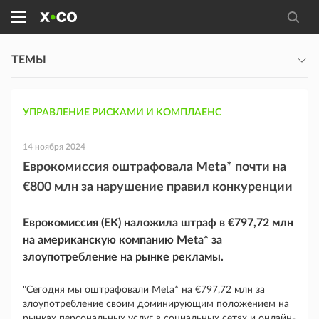
ТЕМЫ
УПРАВЛЕНИЕ РИСКАМИ И КОМПЛАЕНС
14 ноября 2024
Еврокомиссия оштрафовала Meta* почти на
€800 млн за нарушение правил конкуренции
Еврокомиссия (ЕК) наложила штраф в €797,72 млн
на американскую компанию Meta* за
злоупотребление на рынке рекламы.
"Сегодня мы оштрафовали Meta* на €797,72 млн за
злоупотребление своим доминирующим положением на
рынках персональных услуг в социальных сетях и онлайн-