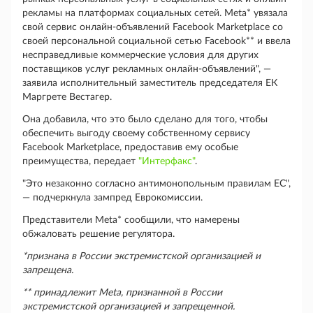
рекламы на платформах социальных сетей. Meta* увязала
свой сервис онлайн-объявлений Facebook Marketplace со
своей персональной социальной сетью Facebook** и ввела
несправедливые коммерческие условия для других
поставщиков услуг рекламных онлайн-объявлений", —
заявила исполнительный заместитель председателя ЕК
Маргрете Вестагер.
Она добавила, что это было сделано для того, чтобы
обеспечить выгоду своему собственному сервису
Facebook Marketplace, предоставив ему особые
преимущества, передает
"Интерфакс"
.
"Это незаконно согласно антимонопольным правилам ЕС",
— подчеркнула зампред Еврокомиссии.
Представители Meta* сообщили, что намерены
обжаловать решение регулятора.
*признана в России экстремистской организацией и
запрещена.
** принадлежит
Meta
, признанной в России
экстремистской организацией и запрещенной.