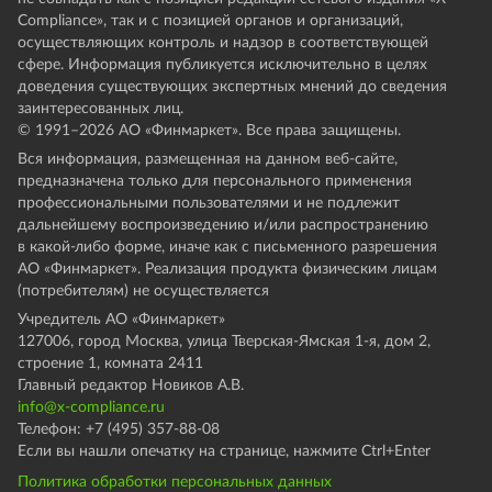
Compliance», так и с позицией органов и организаций,
осуществляющих контроль и надзор в соответствующей
сфере. Информация публикуется исключительно в целях
доведения существующих экспертных мнений до сведения
заинтересованных лиц.
© 1991–
2026
АО «Финмаркет». Все права защищены.
Вся информация, размещенная на данном веб-сайте,
предназначена только для персонального применения
профессиональными пользователями и не подлежит
дальнейшему воспроизведению и/или распространению
в какой-либо форме, иначе как с письменного разрешения
АО «Финмаркет». Реализация продукта физическим лицам
(потребителям) не осуществляется
Учредитель АО «Финмаркет»
127006, город Москва, улица Тверская-Ямская 1-я, дом 2,
строение 1, комната 2411
Главный редактор Новиков А.В.
info@x-compliance.ru
Телефон: +7 (495) 357-88-08
Если вы нашли опечатку на странице, нажмите Ctrl+Enter
Политика обработки персональных данных