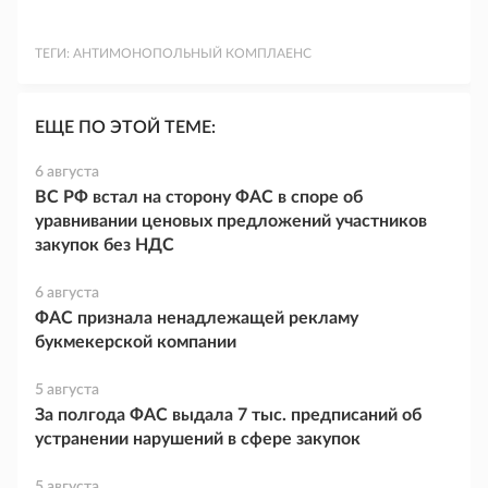
ТЕГИ:
АНТИМОНОПОЛЬНЫЙ КОМПЛАЕНС
ЕЩЕ ПО ЭТОЙ ТЕМЕ:
6 августа
ВС РФ встал на сторону ФАС в споре об
уравнивании ценовых предложений участников
закупок без НДС
6 августа
ФАС признала ненадлежащей рекламу
букмекерской компании
5 августа
За полгода ФАС выдала 7 тыс. предписаний об
устранении нарушений в сфере закупок
5 августа