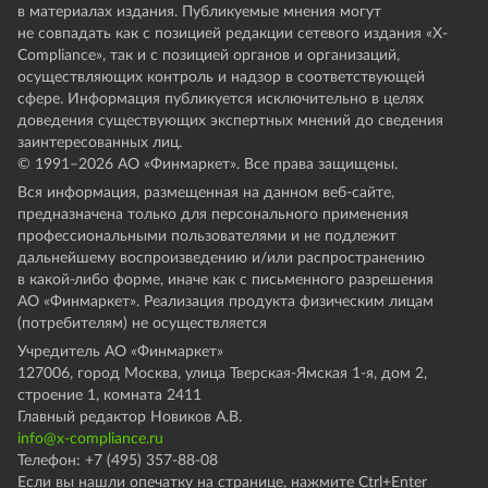
в материалах издания. Публикуемые мнения могут
не совпадать как с позицией редакции сетевого издания «X-
Compliance», так и с позицией органов и организаций,
осуществляющих контроль и надзор в соответствующей
сфере. Информация публикуется исключительно в целях
доведения существующих экспертных мнений до сведения
заинтересованных лиц.
© 1991–
2026
АО «Финмаркет». Все права защищены.
Вся информация, размещенная на данном веб-сайте,
предназначена только для персонального применения
профессиональными пользователями и не подлежит
дальнейшему воспроизведению и/или распространению
в какой-либо форме, иначе как с письменного разрешения
АО «Финмаркет». Реализация продукта физическим лицам
(потребителям) не осуществляется
Учредитель АО «Финмаркет»
127006, город Москва, улица Тверская-Ямская 1-я, дом 2,
строение 1, комната 2411
Главный редактор Новиков А.В.
info@x-compliance.ru
Телефон: +7 (495) 357-88-08
Если вы нашли опечатку на странице, нажмите Ctrl+Enter