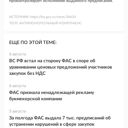
проконтролирует исполнение выданного предписания.
ИСТОЧНИК:
https://fas.gov.ru/news/34654
ТЕГИ:
АНТИМОНОПОЛЬНЫЙ КОМПЛАЕНС
ЕЩЕ ПО ЭТОЙ ТЕМЕ:
6 августа
ВС РФ встал на сторону ФАС в споре об
уравнивании ценовых предложений участников
закупок без НДС
6 августа
ФАС признала ненадлежащей рекламу
букмекерской компании
5 августа
За полгода ФАС выдала 7 тыс. предписаний об
устранении нарушений в сфере закупок