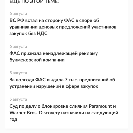
ЕЩЕ ПО ЭТОЙ ТЕМЕ:
6 августа
ВС РФ встал на сторону ФАС в споре об
уравнивании ценовых предложений участников
закупок без НДС
6 августа
ФАС признала ненадлежащей рекламу
букмекерской компании
5 августа
За полгода ФАС выдала 7 тыс. предписаний об
устранении нарушений в сфере закупок
5 августа
Суд по делу о блокировке слияния Paramount и
Warner Bros. Discovery назначили на следующий
год