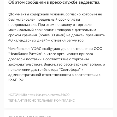
Об этом сообщили в пресс-службе ведомства.
"Документы содержали условия, согласно которым не
был установлен предельный срок оплаты
продовольствия. При этом по закону о торговле
максимальный срок оплаты товаров с длительным
сроком хранения (более 30 дней) не должен превышать
40 календарных дней",— отметил регулятор.
Челябинское УФАС возбудило дело в отношении ООО
"Челябинск Ритейл", в итоге организация привела
договоры поставки в соответствие с торговым
законодательством. Ведомство рассматривает вопрос о
привлечении дистрибьютора "Светофора" к
административной ответственности в соответствии с
КоАП РФ.
ИСТОЧНИК:
https://fas.gov.ru/news/34600
ТЕГИ:
АНТИМОНОПОЛЬНЫЙ КОМПЛАЕНС