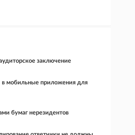
 аудиторское заключение
и в мобильные приложения для
ами бумаг нерезидентов
улирование ответчики не должны