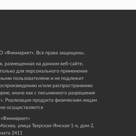
 «Финмаркет». Все права защищены.
, размещенная на данном веб-сайте,
только для персонального применения
ными пользователями и не подлежит
оспроизведению и/или распространению
орме, иначе как с письменного разрешения
». Реализация продукта физическим лицам
 не осуществляется
 «Финмаркет»
осква, улица Тверская-Ямская 1-я, дом 2,
мната 2411