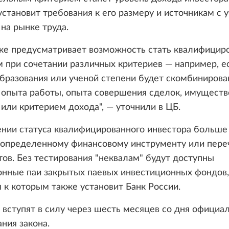
установит требования к его размеру и источникам с 
на рынке труда.
кже предусматривает возможность стать квалифици
 при сочетании различных критериев — например, е
бразования или ученой степени будет скомбинирова
 опыта работы, опыта совершения сделок, имущест
или критерием дохода", — уточнили в ЦБ.
нии статуса квалифицированного инвестора больше
к определенному финансовому инструменту или пер
ов. Без тестирования "неквалам" будут доступны
онные паи закрытых паевых инвестиционных фондов,
 к которым также установит Банк России.
вступят в силу через шесть месяцев со дня официа
ния закона.