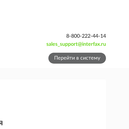
8-800-222-44-14
sales_support@interfax.ru
Перейти в систему
я