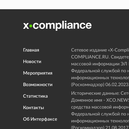
Главная
Сетевое издание «Х-Compli
COMPLIANCE.RU. Свидетел
Новости
массовой информации ЭЛ
Федеральной службой по н
Мероприятия
информационных технолог
Возможности
(Роскомнадзор) 06.02.2023
Исторические данные: Сете
Статистика
Доменное имя - XCO.NEWS
средства массовой инфор
Контакты
Федеральной службой по н
Об Интерфаксе
информационных технолог
(Роскомнадзор) 21.08.2017