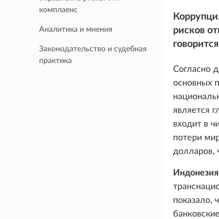
комплаенс
Коррупция
Аналитика и мнения
рисков от
говорится
Законодательство и судебная
практика
Согласно д
основных п
национальн
является г
входит в ч
потери мир
долларов, 
Индонезия
транснаци
показало, 
банковские