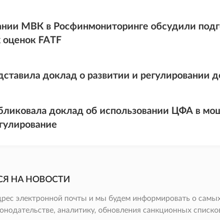
ании МВК в Росфинмониторинге обсудили подго
 оценок FATF
дставила доклад о развитии и регулировании 
бликовала доклад об использовании ЦФА в мо
гулирование
СЯ НА НОВОСТИ
дрес электронной почты и мы будем информировать о самых
онодательстве, аналитику, обновления санкционных списков 