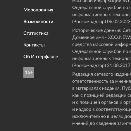
массовой информации ЭЛ
Федеральной службой по н
Мероприятия
информационных технолог
Возможности
(Роскомнадзор) 06.02.2023
Исторические данные: Сете
Статистика
Доменное имя - XCO.NEWS
средства массовой инфор
Контакты
Федеральной службой по н
Об Интерфаксе
информационных технолог
(Роскомнадзор) 21.08.2017
16+
Редакция сетевого издания
ответственность за мнения
в материалах издания. Пу
как с позицией редакции с
и с позицией органов и о
и надзор в соответствующ
исключительно в целях д
мнений до сведения заинт