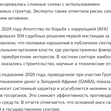
иксировались сложные схемы с использованием
евых структур. Эксперты также отметили риски, свя
ыми активами.
 2024 году Агентство по борьбе с коррупцией (AFA)
ировало 504 судебных решения первой инстанции за
новлено, что половина нарушений в публичном секто
льными органами власти, где распространены фавор
 приобретение интересов. В частном секторе наибо
оказались строительство, научные и технические от
следование 2020 года, проведенное при участии Гру
тмыванием денег в Западной Африке (GIABA), показа
носит системный характер и усугубляется низкими 
в госорганов. Это снижает эффективность противод
средств. В отчете отмечается, что основной риск св
 в государственном секторе.