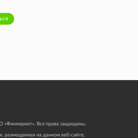
ься
 «Финмаркет». Все права защищены.
, размещенная на данном веб-сайте,