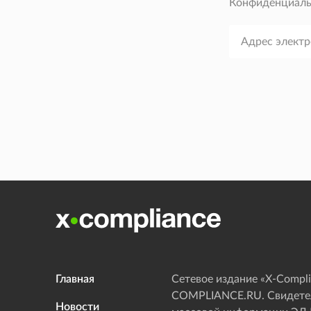
Конфиденциаль
Главная
Сетевое издание «Х-Compli
COMPLIANCE.RU. Свидетел
Новости