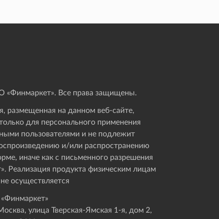
 «Финмаркет». Все права защищены.
, размещенная на данном веб-сайте,
только для персонального применения
ными пользователями и не подлежит
оспроизведению и/или распространению
орме, иначе как с письменного разрешения
». Реализация продукта физическим лицам
 не осуществляется
 «Финмаркет»
осква, улица Тверская-Ямская 1-я, дом 2,