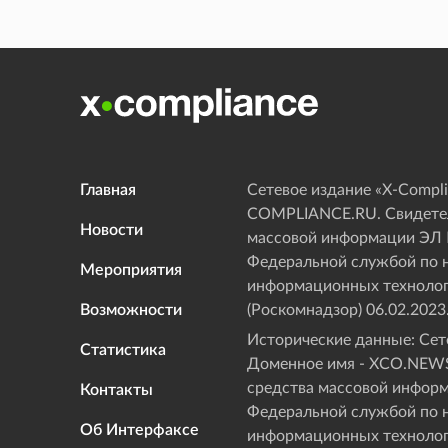
Главная
Сетевое издание «Х-Compli
COMPLIANCE.RU. Свидетел
Новости
массовой информации ЭЛ
Федеральной службой по н
Мероприятия
информационных технолог
Возможности
(Роскомнадзор) 06.02.2023
Исторические данные: Сете
Статистика
Доменное имя - XCO.NEWS
средства массовой инфор
Контакты
Федеральной службой по н
Об Интерфаксе
информационных технолог