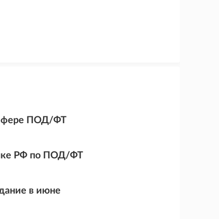
 сфере ПОД/ФТ
нке РФ по ПОД/ФТ
дание в июне