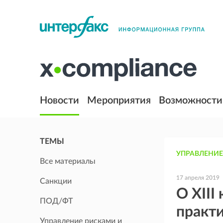
Новости
Мероприятия
Возможности
ТЕМЫ
УПРАВЛЕНИЕ
Все материалы
17 апреля 2019
Санкции
О XIII
ПОД/ФТ
практ
Управление рисками и