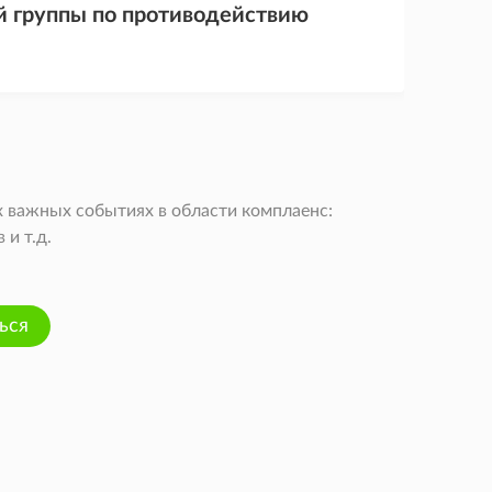
й группы по противодействию
 важных событиях в области комплаенс:
и т.д.
ься