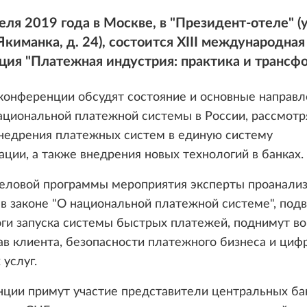
еля 2019 года в Москве, в "Президент-отеле" (у
киманка, д. 24), состоится XIII международная
ия "Платежная индустрия: практика и трансфо
конференции обсудят состояние и основные направл
ациональной платежной системы в России, рассмот
внедрения платежных систем в единую систему
ции, а также внедрения новых технологий в банках.
деловой программы мероприятия эксперты проанали
в законе "О национальной платежной системе", под
оги запуска системы быстрых платежей, поднимут в
в клиента, безопасности платежного бизнеса и циф
услуг.
нции примут участие представители центральных ба