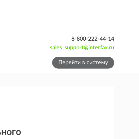
8-800-222-44-14
sales_support@interfax.ru
Перейти в систему
ьного