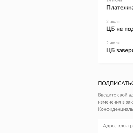
14 июля
Платежна
3 июля
ЦБ не по
2 июля
ЦБ завери
ПОДПИСАТЬ
Введите свой а
изменения в зак
Конфиденциаль