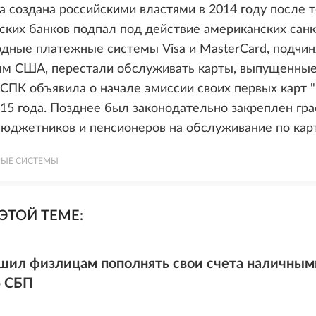
а создана российскими властями в 2014 году после то
ских банков подпал под действие американских санк
дные платежные системы Visa и MasterCard, подчин
ям США, перестали обслуживать карты, выпущенные
СПК объявила о начале эмиссии своих первых карт 
15 года. Позднее был законодательно закреплен гр
юджетников и пенсионеров на обслуживание по карт
ЫЕ СИСТЕМЫ
ЭТОЙ ТЕМЕ:
шил физлицам пополнять свои счета наличными
 СБП