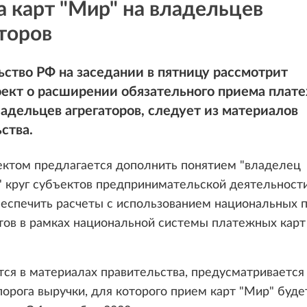
 карт "Мир" на владельцев
торов
ство РФ на заседании в пятницу рассмотрит
оект о расширении обязательного приема плат
ладельцев агрегаторов, следует из материалов
ства.
ектом предлагается дополнить понятием "владелец
" круг субъектов предпринимательской деятельност
еспечить расчеты с использованием национальных 
ов в рамках национальной системы платежных карт
тся в материалах правительства, предусматривается
орога выручки, для которого прием карт "Мир" буде