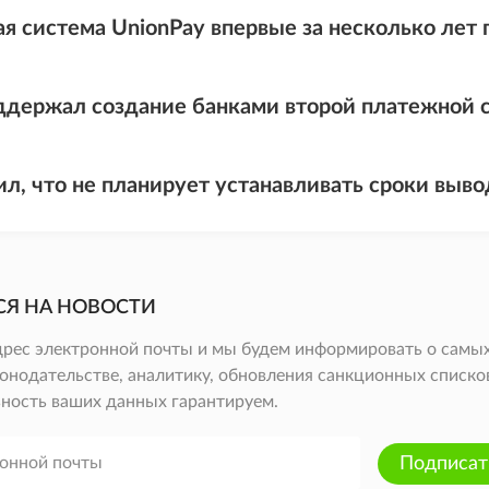
я система UnionPay впервые за несколько лет
ддержал создание банками второй платежной 
л, что не планирует устанавливать сроки вывод
СЯ НА НОВОСТИ
дрес электронной почты и мы будем информировать о самых
онодательстве, аналитику, обновления санкционных списков 
ность ваших данных гарантируем.
Подписат