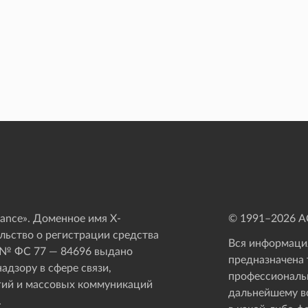
ance». Доменное имя X-
© 1991–
2026
АО
ьство о регистрации средства
Вся информация
 № ФС 77 — 84696 выдано
предназначена 
адзору в сфере связи,
профессиональ
ий и массовых коммуникаций
дальнейшему в
.