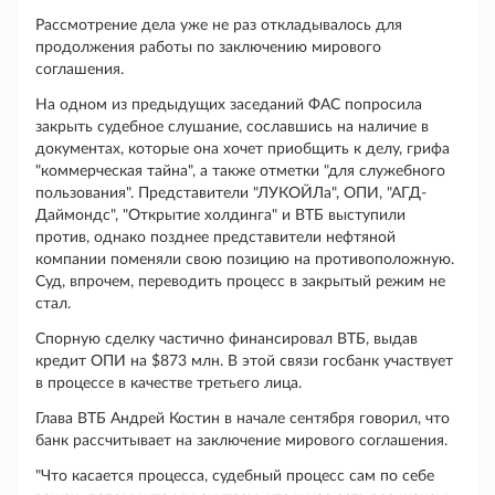
Рассмотрение дела уже не раз откладывалось для
продолжения работы по заключению мирового
соглашения.
На одном из предыдущих заседаний ФАС попросила
закрыть судебное слушание, сославшись на наличие в
документах, которые она хочет приобщить к делу, грифа
"коммерческая тайна", а также отметки "для служебного
пользования". Представители "ЛУКОЙЛа", ОПИ, "АГД-
Даймондс", "Открытие холдинга" и ВТБ выступили
против, однако позднее представители нефтяной
компании поменяли свою позицию на противоположную.
Суд, впрочем, переводить процесс в закрытый режим не
стал.
Спорную сделку частично финансировал ВТБ, выдав
кредит ОПИ на $873 млн. В этой связи госбанк участвует
в процессе в качестве третьего лица.
Глава ВТБ Андрей Костин в начале сентября говорил, что
банк рассчитывает на заключение мирового соглашения.
"Что касается процесса, судебный процесс сам по себе