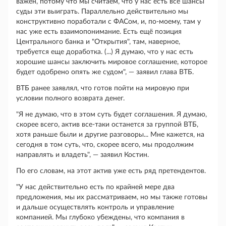
важен, потому что мы считаем, что у нас есть все шансы
суды эти выиграть. Параллельно действительно мы
конструктивно поработали с ФАСом, и, по-моему, там у
нас уже есть взаимопонимание. Есть ещё позиция
Центрального банка и "Открытия", там, наверное,
требуется еще доработка. (...) Я думаю, что у нас есть
хорошие шансы заключить мировое соглашение, которое
будет одобрено опять же судом", — заявил глава ВТБ.
ВТБ ранее заявлял, что готов пойти на мировую при
условии полного возврата денег.
"Я не думаю, что в этом суть будет соглашения. Я думаю,
скорее всего, актив все-таки останется за группой ВТБ,
хотя раньше были и другие разговоры... Мне кажется, на
сегодня в том суть, что, скорее всего, мы продолжим
направлять и владеть", — заявил Костин.
По его словам, на этот актив уже есть ряд претендентов.
"У нас действительно есть по крайней мере два
предложения, мы их рассматриваем, но мы также готовы
и дальше осуществлять контроль и управление
компанией. Мы глубоко убеждены, что компания в