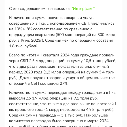
С его содержанием ознакомился
"Интерфакс"
.
Количество и сумма покупок товаров и услуг,
совершенных в I кв. с использованием СБП, увеличились
на 10% и 8% соответственно по сравнению с
предыдущим кварталом (500 млн операций на 800 млрд
руб. в IV кв. 2023г). Средний чек по операциям составил
1,8 тыс. рублей.
Всего по итогам I квартала 2024 года граждане провели
через СБП 2,5 млрд операций на сумму 10,5 трлн рублей,
что в два раза превышает показатели за аналогичный
период 2023 года (1,2 млрд операций на сумму 5,4 трлн
руб.). Доля покупок товаров и услуг в общем количестве
операций в СБП составила 27%.
Количество и сумма переводов между гражданами в I кв.
выросли до 1,9 млрд операций на 9,1 трлн руб.
соответственно, что также в два раза выше показателей I
кв. прошлого года (1 млрд переводов на 4,95 трлн руб.).
Средняя сумма перевода — 5,1 тыс руб. Наибольшее
количество переводов было совершено в марте 2024
года — 40% от общего количества операций за квартал.