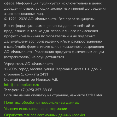
сфере. Информация публикуется исключительно в целях
доведения существующих экспертных мнений до сведения
заинтересованных лиц.
© 1991–
2026
АО «Финмаркет». Все права защищены.
Вся информация, размещенная на данном веб-сайте,
предназначена только для персонального применения
профессиональными пользователями и не подлежит
дальнейшему воспроизведению и/или распространению
в какой-либо форме, иначе как с письменного разрешения
АО «Финмаркет». Реализация продукта физическим лицам
(потребителям) не осуществляется
Учредитель АО «Финмаркет»
127006, город Москва, улица Тверская-Ямская 1-я, дом 2,
строение 1, комната 2411
Главный редактор Новиков А.В.
info@x-compliance.ru
Телефон: +7 (495) 357-88-08
Если вы нашли опечатку на странице, нажмите Ctrl+Enter
Политика обработки персональных данных
Условия использования информации
Обработка файлов сессионных данных (cookie)