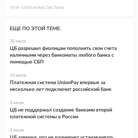
ТЕГИ:
ПЛАТЕЖНЫЕ СИСТЕМЫ
ЕЩЕ ПО ЭТОЙ ТЕМЕ:
30 июля
ЦБ разрешил физлицам пополнять свои счета
наличными через банкоматы любого банка с
помощью СБП
14 июля
Платежная система UnionPay впервые за
несколько лет подключит российский банк
3 июля
ЦБ не поддержал создание банками второй
платежной системы в России
2 июля
ЦБ заверил, что не планирует устанавливать