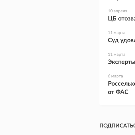
10 апреля
ЦБ отозв
11 марта
Суд удов
11 марта
Эксперты
6 марта
Россельх
от ФАС
ПОДПИСАТЬ