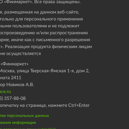
 «Финмаркет». Все права защищены.
, размещенная на данном веб-сайте,
только для персонального применения
ными пользователями и не подлежит
оспроизведению и/или распространению
орме, иначе как с письменного разрешения
». Реализация продукта физическим лицам
 не осуществляется
 «Финмаркет»
осква, улица Тверская-Ямская 1-я, дом 2,
мната 2411
ор Новиков А.В.
ce.ru
5) 357-88-08
опечатку на странице, нажмите Ctrl+Enter
тки персональных данных
ования информации