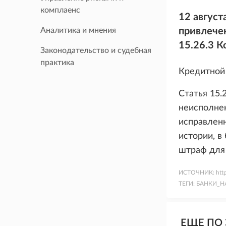
комплаенс
12 август
Аналитика и мнения
привлечен
15.26.3 
Законодательство и судебная
практика
Кредитной 
Статья 15.
неисполне
исправленн
истории, в
штраф для 
ИСТОЧНИК:
htt
ТЕГИ:
БАНКИ_Н
ЕЩЕ ПО 