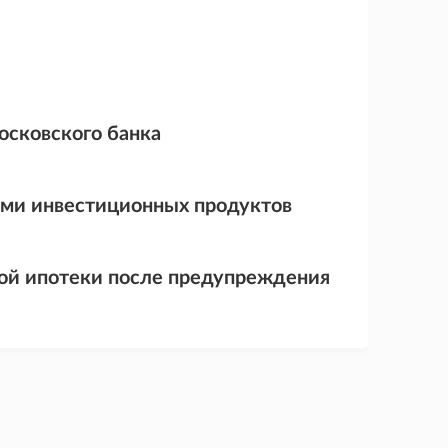
осковского банка
ами инвестиционных продуктов
кой ипотеки после предупреждения