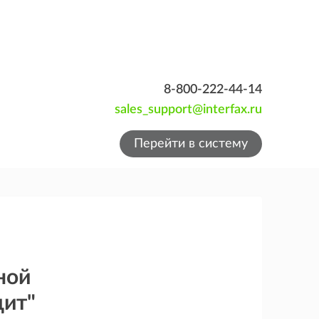
8-800-222-44-14
sales_support@interfax.ru
Перейти в систему
ной
дит"