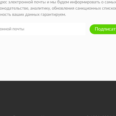
дрес электронной почты и мы будем информировать о самых
онодательстве, аналитику, обновления санкционных списков 
ность ваших данных гарантируем.
Подписат