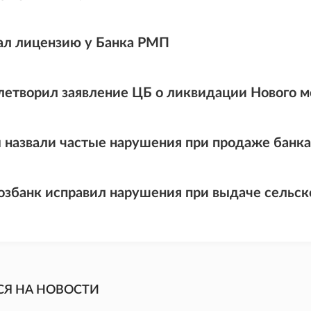
ал лицензию у Банка РМП
летворил заявление ЦБ о ликвидации Нового м
 назвали частые нарушения при продаже банк
озбанк исправил нарушения при выдаче сельс
СЯ НА НОВОСТИ