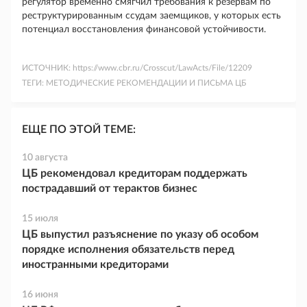
регулятор временно смягчил требования к резервам по
реструктурированным ссудам заемщиков, у которых есть
потенциал восстановления финансовой устойчивости.
ИСТОЧНИК:
https://www.cbr.ru/Crosscut/LawActs/File/12209
ТЕГИ:
МЕТОДИЧЕСКИЕ РЕКОМЕНДАЦИИ И ПИСЬМА ЦБ
ЕЩЕ ПО ЭТОЙ ТЕМЕ:
10 августа
ЦБ рекомендовал кредиторам поддержать
пострадавший от терактов бизнес
15 июля
ЦБ выпустил разъяснение по указу об особом
порядке исполнения обязательств перед
иностранными кредиторами
16 июня