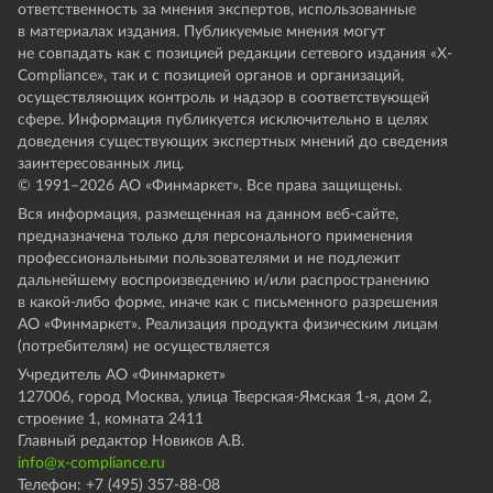
ответственность за мнения экспертов, использованные
в материалах издания. Публикуемые мнения могут
не совпадать как с позицией редакции сетевого издания «X-
Compliance», так и с позицией органов и организаций,
осуществляющих контроль и надзор в соответствующей
сфере. Информация публикуется исключительно в целях
доведения существующих экспертных мнений до сведения
заинтересованных лиц.
© 1991–
2026
АО «Финмаркет». Все права защищены.
Вся информация, размещенная на данном веб-сайте,
предназначена только для персонального применения
профессиональными пользователями и не подлежит
дальнейшему воспроизведению и/или распространению
в какой-либо форме, иначе как с письменного разрешения
АО «Финмаркет». Реализация продукта физическим лицам
(потребителям) не осуществляется
Учредитель АО «Финмаркет»
127006, город Москва, улица Тверская-Ямская 1-я, дом 2,
строение 1, комната 2411
Главный редактор Новиков А.В.
info@x-compliance.ru
Телефон: +7 (495) 357-88-08