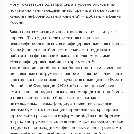
могут оказаться под запретом, а в уровне рисков и их
понимания начинающими инвесторами, а также уровне
качества информирования клиента", — добавили в Банке
России.
Закон о категоризации инвесторов вступает в силу с 1
апреля 2022 года и делит всех инвесторов на
неквалифицированных и квалифицированных инвесторов.
Квалифицированный инвестор сможет продолжать
работать на финансовом рынке в прежнем режиме.
Неквалифицированный инвестор сможет без
тестирования приобрести наиболее простые и наименее
рискованные инструменты: например, акции, включенные
в котировальные списки, государственные ценные бумаги
Российской Федерации (ОФЗ), облигации российских
эмитентов с определенным уровнем кредитного рейтинга
и инвестиционные паи биржевых, открытых и
интервальных паевых фондов, а также иностранные
ценные бумаги, отвечающие определенным критериям
(при условии раскрытия информации). Для приобретения
других инструментов, совершения маржинальных сделок
и сделок с производными финансовыми инструментами
неквалифицированный инвестор должен пройти