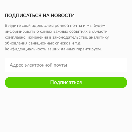
ПОДПИСАТЬСЯ НА НОВОСТИ
Введите свой адрес электронной почты и мы будем
информировать о самых важных событиях в области
комплаенс: изменения в законодательстве, аналитику,
обновления санкционных списков и т.д.
Конфиденциальность ваших данных гарантируем.
Подписаться