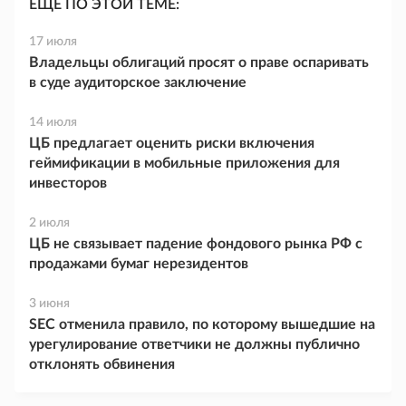
ЕЩЕ ПО ЭТОЙ ТЕМЕ:
17 июля
Владельцы облигаций просят о праве оспаривать
в суде аудиторское заключение
14 июля
ЦБ предлагает оценить риски включения
геймификации в мобильные приложения для
инвесторов
2 июля
ЦБ не связывает падение фондового рынка РФ с
продажами бумаг нерезидентов
3 июня
SEC отменила правило, по которому вышедшие на
урегулирование ответчики не должны публично
отклонять обвинения