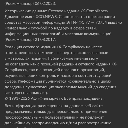
(Роскомнадзор) 06.02.2023.
Исторические данные: Сетевое издание «Х-Compliance».
Доменное имя - XCO.NEWS. Свидетельство о регистрации
средства массовой информации ЭЛ № ФС 77 — 70754 выдано
Федеральной службой по надзору в сфере связи,
информационных технологий и массовых коммуникаций
(Роскомнадзор) 21.08.2017.
Редакция сетевого издания «X-Compliance» не несет
ответственность за мнения экспертов, использованные
в материалах издания. Публикуемые мнения могут
не совпадать как с позицией редакции сетевого издания «X-
Compliance», так и с позицией органов и организаций,
осуществляющих контроль и надзор в соответствующей
сфере. Информация публикуется исключительно в целях
доведения существующих экспертных мнений до сведения
заинтересованных лиц.
© 1991–
2026
АО «Финмаркет». Все права защищены.
Вся информация, размещенная на данном веб-сайте,
предназначена только для персонального применения
профессиональными пользователями и не подлежит
дальнейшему воспроизведению и/или распространению