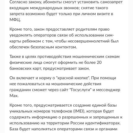
Согласно закону, абоненты смогут установить самозапрет
входящих международных звонков; снятие такого
запрета возможно будет только при личном визите в
МФЦ.
Кроме того, закон предоставляет родителям право
уведомлять операторов связи об использовании сим-
карты ребенком с тем, чтобы несовершеннолетний был
обеспечен безопасным контентом.
Также в целях противодействия мошенническим схемам
физические лица смогут оформить не более 20
банковских карт, предусматривает закон.
Он включает и норму о "красной кнопке". При помощи
нее пожаловаться на мошеннические действия
гражданин сможет через сайт "Госуслуги" и мессенджер
Мах.
Кроме того, предусматривается создание единой базы
уникальных номеров телефонов (IMEI), которая будет
содержать информацию о разрешенных и запрещенных к
использованию на территории России идентификаторах.
База будет наполняться операторами связи и органами