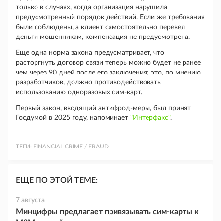
только в случаях, когда организация нарушила
предусмотренный порядок действий. Если же требования
были соблюдены, а клиент самостоятельно перевел
деньги мошенникам, компенсация не предусмотрена.
Еще одна норма закона предусматривает, что
расторгнуть договор связи теперь можно будет не ранее
чем через 90 дней после его заключения; это, по мнению
разработчиков, должно противодействовать
использованию одноразовых сим-карт.
Первый закон, вводящий антифрод-меры, был принят
Госдумой в 2025 году, напоминает
"Интерфакс"
.
ТЕГИ:
FINANCIAL CRIME / FRAUD
ЕЩЕ ПО ЭТОЙ ТЕМЕ:
7 августа
Минцифры предлагает привязывать сим-карты к