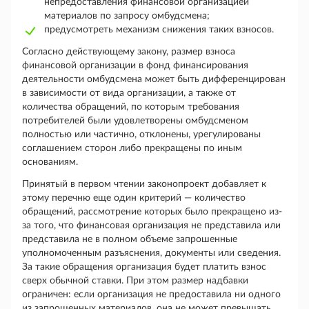
непредоставления финансовой организацией
материалов по запросу омбудсмена;
предусмотреть механизм снижения таких взносов.
Согласно действующему закону, размер взноса
финансовой организации в фонд финансирования
деятельности омбудсмена может быть дифференцирован
в зависимости от вида организации, а также от
количества обращений, по которым требования
потребителей были удовлетворены омбудсменом
полностью или частично, отклонены, урегулированы
соглашением сторон либо прекращены по иным
основаниям.
Принятый в первом чтении законопроект добавляет к
этому перечню еще один критерий — количество
обращений, рассмотрение которых было прекращено из-
за того, что финансовая организация не представила или
представила не в полном объеме запрошенные
уполномоченным разъяснения, документы или сведения.
За такие обращения организация будет платить взнос
сверх обычной ставки. При этом размер надбавки
ограничен: если организация не предоставила ни одного
из запрошенных материалов, она не может превышать