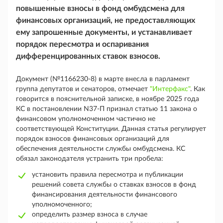
повышенные взносы в фонд омбудсмена для
финансовых организаций, не предоставляющих
ему запрошенные документы, и устанавливает
порядок пересмотра и оспаривания
дифференцированных ставок взносов.
Документ (№1166230-8) в марте внесла в парламент
группа депутатов и сенаторов, отмечает
"Интерфакс"
. Как
говорится в пояснительной записке, в ноябре 2025 года
КС в постановлении N37-П признал статью 11 закона о
финансовом уполномоченном частично не
соответствующей Конституции. Данная статья регулирует
порядок взносов финансовых организаций для
обеспечения деятельности службы омбудсмена. КС
обязал законодателя устранить три пробела:
установить правила пересмотра и публикации
решений совета службы о ставках взносов в фонд
финансирования деятельности финансового
уполномоченного;
определить размер взноса в случае