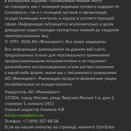
в материалах издания. Публикуемые мнения могут
не совпадать как с позицией редакции сетевого издания «X-
Compliance», так и с позицией органов и организаций,
осуществляющих контроль и надзор в соответствующей
сфере. Информация публикуется исключительно в целях
доведения существующих экспертных мнений до сведения
заинтересованных лиц.
© 1991–
2026
АО «Финмаркет». Все права защищены.
Вся информация, размещенная на данном веб-сайте,
предназначена только для персонального применения
профессиональными пользователями и не подлежит
дальнейшему воспроизведению и/или распространению
в какой-либо форме, иначе как с письменного разрешения
АО «Финмаркет». Реализация продукта физическим лицам
(потребителям) не осуществляется
Учредитель АО «Финмаркет»
127006, город Москва, улица Тверская-Ямская 1-я, дом 2,
строение 1, комната 2411
Главный редактор Новиков А.В.
info@x-compliance.ru
Телефон: +7 (495) 357-88-08
Если вы нашли опечатку на странице, нажмите Ctrl+Enter