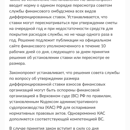
вводит норму о едином порядке пересмотра советом
службы финансового омбудсмена всех видов
дифференцированных ставок. Устанавливается, что
ставки могут пересматриваться при утверждении сметы
на очередной год и при недостаточности средств для
покрытия расходов службы, но не чаще одного раза в
год. Решение подлежит публикации на официальном
сайте финансового уполномоченного в течение 10
рабочих дней со дня, следующего за днем принятия
решения об установлении ставки или пересмотре ее
размера.
Законопроект устанавливает, что решения совета службы
по вопросу об утверждении размера
дифференцированной ставки взносов финансовых
организаций могут быть оспорены финансовой
организацией в Верховном суде (ВС) РФ по правилам,
установленным Кодексом административного
судопроизводства (КАС) РФ для оспаривания
нормативных правовых актов. Одновременно КАС
дополняется соответствующей компетенцией ВС.
В случае принятия закон вступит в силу со дня