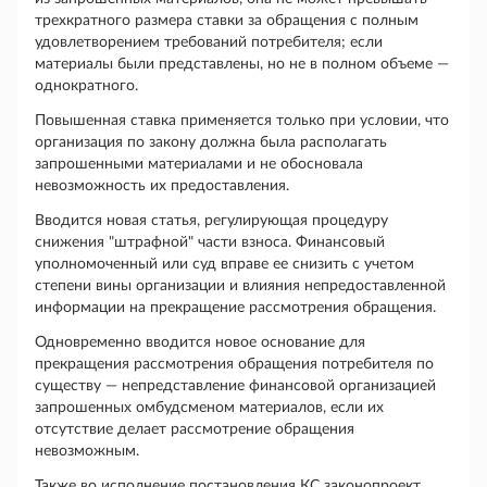
трехкратного размера ставки за обращения с полным
удовлетворением требований потребителя; если
материалы были представлены, но не в полном объеме —
однократного.
Повышенная ставка применяется только при условии, что
организация по закону должна была располагать
запрошенными материалами и не обосновала
невозможность их предоставления.
Вводится новая статья, регулирующая процедуру
снижения "штрафной" части взноса. Финансовый
уполномоченный или суд вправе ее снизить с учетом
степени вины организации и влияния непредоставленной
информации на прекращение рассмотрения обращения.
Одновременно вводится новое основание для
прекращения рассмотрения обращения потребителя по
существу — непредставление финансовой организацией
запрошенных омбудсменом материалов, если их
отсутствие делает рассмотрение обращения
невозможным.
Также во исполнение постановления КС законопроект